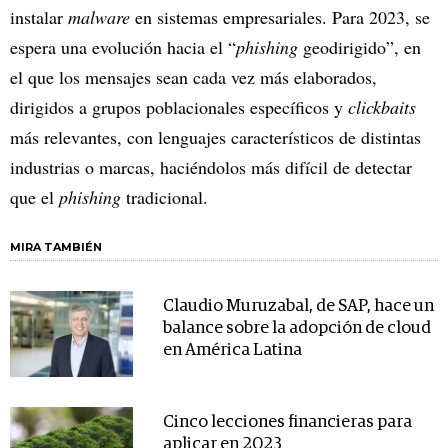
instalar
malware
en sistemas empresariales. Para 2023, se
espera una evolución hacia el “
phishing
geodirigido”, en
el que los mensajes sean cada vez más elaborados,
dirigidos a grupos poblacionales específicos y
clickbaits
más relevantes, con lenguajes característicos de distintas
industrias o marcas, haciéndolos más difícil de detectar
que el
phishing
tradicional.
MIRA TAMBIÉN
Claudio Muruzabal, de SAP, hace un
balance sobre la adopción de cloud
en América Latina
Cinco lecciones financieras para
aplicar en 2023