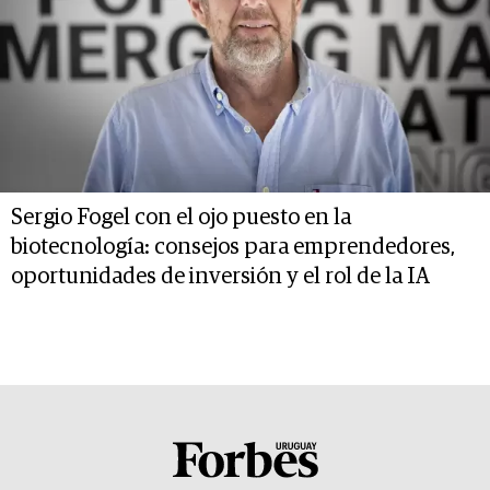
Sergio Fogel con el ojo puesto en la
biotecnología: consejos para emprendedores,
oportunidades de inversión y el rol de la IA