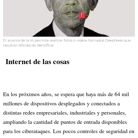
El avance de la IA permite realizar fotos o videos llamados Deepfakes que
resultan difíciles de identificar
Internet de las cosas
En los próximos años, se espera que haya más de 64 mil
millones de dispositivos desplegados y conectados a
distintas redes empresariales, industriales y personales,
ampliando la cantidad de puntos de entrada disponibles
para los ciberataques. Los pocos controles de seguridad en