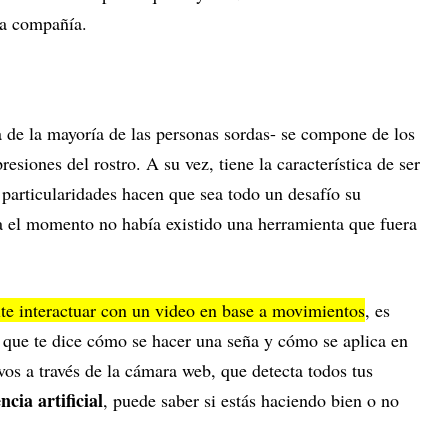
 la compañía.
 de la mayoría de las personas sordas- se compone de los
siones del rostro. A su vez, tiene la característica de ser
s particularidades hacen que sea todo un desafío su
ta el momento no había existido una herramienta que fuera
e interactuar con un video en base a movimientos
, es
l que te dice cómo se hacer una seña y cómo se aplica en
 vos a través de la cámara web, que detecta todos tus
ncia artificial
, puede saber si estás haciendo bien o no