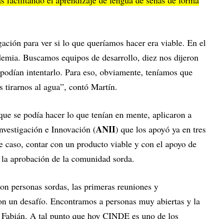
ción para ver si lo que queríamos hacer era viable. En el
emia. Buscamos equipos de desarrollo, diez nos dijeron
 podían intentarlo. Para eso, obviamente, teníamos que
s tirarnos al agua”, contó Martín.
que se podía hacer lo que tenían en mente, aplicaron a
ANII
nvestigación e Innovación (
) que los apoyó ya en tres
e caso, contar con un producto viable y con el apoyo de
n la aprobación de la comunidad sorda.
n personas sordas, las primeras reuniones y
n un desafío. Encontramos a personas muy abiertas y la
o Fabián. A tal punto que hoy CINDE es uno de los