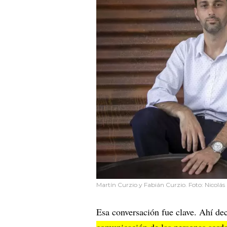
Martín Curzio y Fabián Curzio. Foto: Nicolás
Esa conversación fue clave. Ahí dec
comunicación de las personas sorda