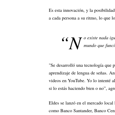
Es esta innovación, y la posibilid
a cada persona a su ritmo, lo que l
“N
o existe nada ig
mundo que funci
"Se desarrolló una tecnología que p
aprendizaje de lengua de señas. Ante
videos en YouTube. Yo lo intenté al
si lo estás haciendo bien o no”, agr
Eldes se lanzó en el mercado local 
como Banco Santander, Banco Centr