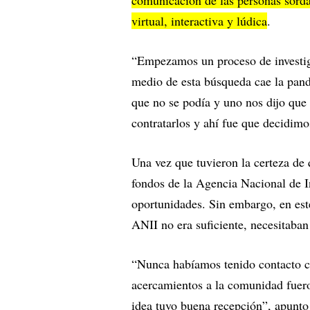
virtual, interactiva y lúdica
.
“Empezamos un proceso de investiga
medio de esta búsqueda cae la pand
que no se podía y uno nos dijo que
contratarlos y ahí fue que decidimo
Una vez que tuvieron la certeza de 
fondos de la Agencia Nacional de I
oportunidades. Sin embargo, en est
ANII no era suficiente, necesitaba
“Nunca habíamos tenido contacto co
acercamientos a la comunidad fuero
idea tuvo buena recepción”, apunt