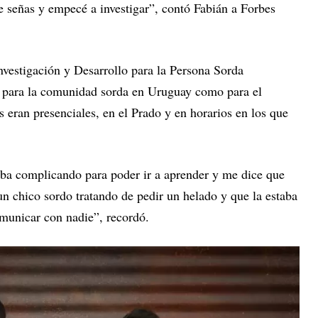
e señas y empecé a investigar”, contó Fabián a Forbes
nvestigación y Desarrollo para la Persona Sorda
to para la comunidad sorda en Uruguay como para el
s eran presenciales, en el Prado y en horarios en los que
ba complicando para poder ir a aprender y me dice que
 un chico sordo tratando de pedir un helado y que la estaba
municar con nadie”, recordó.