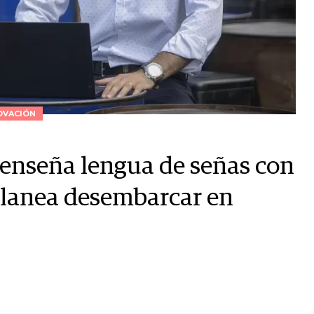
OVACIÓN
enseña lengua de señas con
 planea desembarcar en