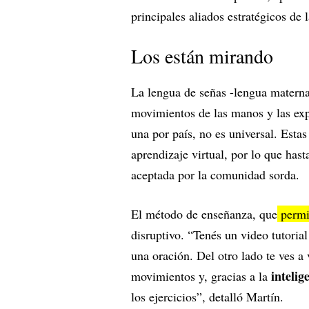
principales aliados estratégicos de
Los están mirando
La lengua de señas -lengua materna
movimientos de las manos y las expre
una por país, no es universal. Esta
aprendizaje virtual, por lo que has
aceptada por la comunidad sorda.
El método de enseñanza, que
permit
disruptivo. “Tenés un video tutoria
una oración. Del otro lado te ves a
intelige
movimientos y, gracias a la
los ejercicios”, detalló Martín.