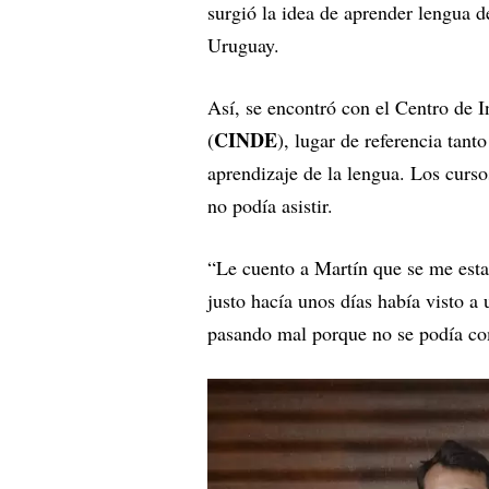
surgió la idea de aprender lengua d
Uruguay.
Así, se encontró con el Centro de I
CINDE
(
), lugar de referencia tan
aprendizaje de la lengua. Los curso
no podía asistir.
“Le cuento a Martín que se me esta
justo hacía unos días había visto a
pasando mal porque no se podía co