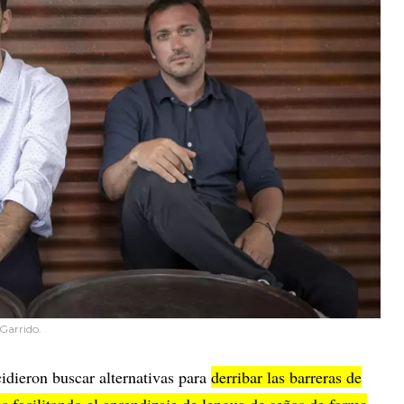
 Garrido.
idieron buscar alternativas para
derribar las barreras de
s facilitando el aprendizaje de lengua de señas de forma