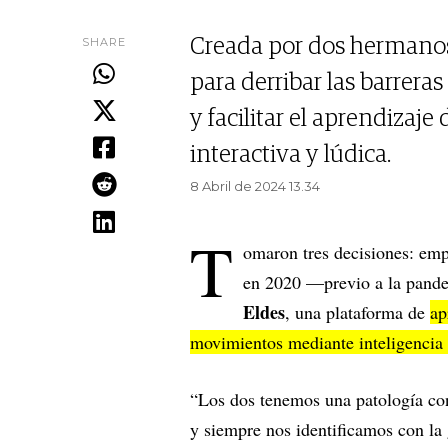
SHARE
Creada por dos hermanos
para derribar las barrer
y facilitar el aprendizaje
interactiva y lúdica.
8 Abril de 2024 13.34
T
omaron tres decisiones: emp
en 2020 —previo a la pan
Eldes
, una plataforma de
ap
movimientos mediante inteligencia a
“Los dos tenemos una patología c
y siempre nos identificamos con l