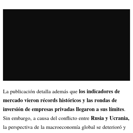
los indicadores de
La publicación detalla además que
mercado vieron récords históricos y las rondas de
inversión de empresas privadas llegaron a sus límites
.
Rusia y Ucrania,
Sin embargo, a causa del conflicto entre
la perspectiva de la macroeconomía global se deterioró y