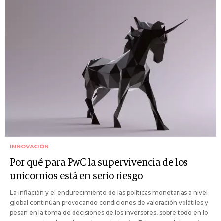
INNOVACIÓN
Por qué para PwC la supervivencia de los
unicornios está en serio riesgo
La inflación y el endurecimiento de las políticas monetarias a nivel
global continúan provocando condiciones de valoración volátiles y
pesan en la toma de decisiones de los inversores, sobre todo en lo