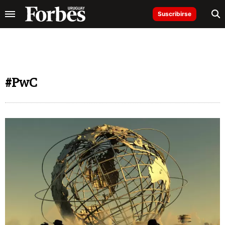
Suscribirse
#PwC