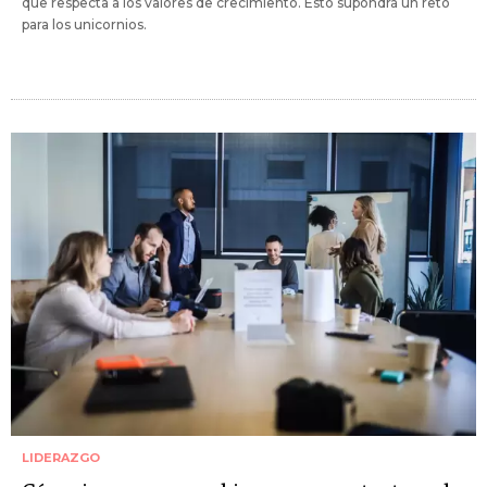
que respecta a los valores de crecimiento. Esto supondrá un reto
para los unicornios.
LIDERAZGO