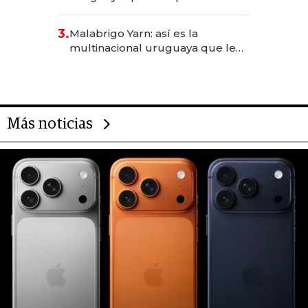
sirve 300 cubiertos diarios, agota
reservas con un mes de
3.
Malabrigo Yarn: así es la
anticipación y prepara apertura
multinacional uruguaya que le
da de tejer al mundo
Más noticias