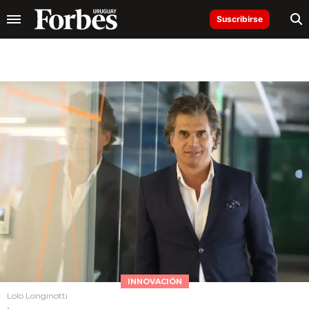
Suscribirse
INNOVACIÓN
Lolo Longinotti
.