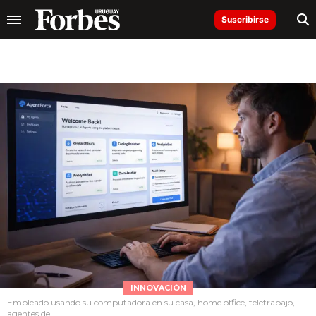
Suscribirse
INNOVACIÓN
Empleado usando su computadora en su casa, home office, teletrabajo,
agentes de