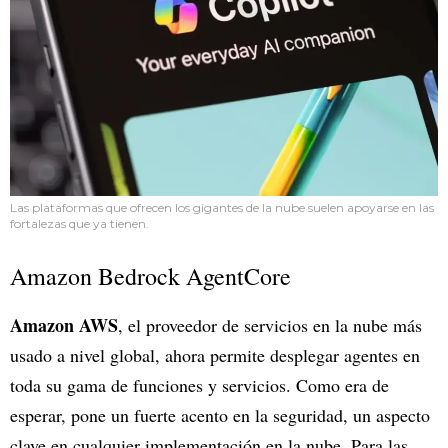
Las plataformas que ofrecen los gigantes de la nube suelen apoyarse en las
fortalezas que ya tienen.
Amazon Bedrock AgentCore
Amazon AWS
, el proveedor de servicios en la nube más
usado a nivel global, ahora permite desplegar agentes en
toda su gama de funciones y servicios. Como era de
esperar, pone un fuerte acento en la seguridad, un aspecto
clave en cualquier implementación en la nube. Para las