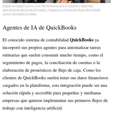
Zapier empezó como una herramienta para conectar distintas
aplicaciones de productividad y negocios a través de flujos de trabajo
automatizados simples.
Agentes de IA de QuickBooks
QuickBooks
El conocido sistema de contabilidad
ya
incorporó sus propios agentes para automatizar tareas
rutinarias que suelen consumir mucho tiempo, como el
seguimiento de pagos, la conciliación de cuentas o la
elaboración de pronósticos de flujo de caja. Como los
clientes de QuickBooks suelen tener sus datos financieros
cargados en la plataforma, esta integración puede ser una
solución rápida y accesible para pequeñas y medianas
empresas que quieren implementar sus primeros flujos de
trabajo con inteligencia artificial.