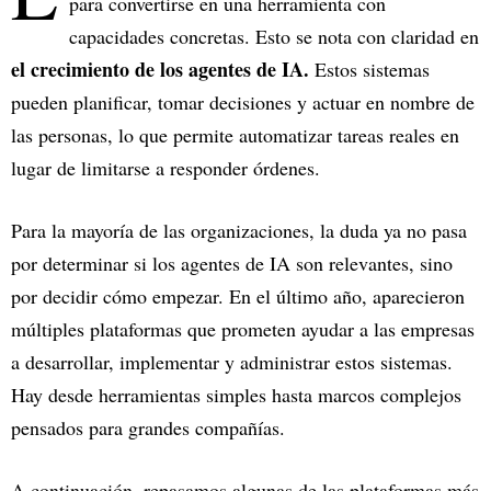
para convertirse en una herramienta con
capacidades concretas. Esto se nota con claridad en
el crecimiento de los agentes de IA.
Estos sistemas
pueden planificar, tomar decisiones y actuar en nombre de
las personas, lo que permite automatizar tareas reales en
lugar de limitarse a responder órdenes.
Para la mayoría de las organizaciones, la duda ya no pasa
por determinar si los agentes de IA son relevantes, sino
por decidir cómo empezar. En el último año, aparecieron
múltiples plataformas que prometen ayudar a las empresas
a desarrollar, implementar y administrar estos sistemas.
Hay desde herramientas simples hasta marcos complejos
pensados para grandes compañías.
A continuación, repasamos algunas de las plataformas más