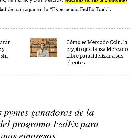
idad de participar en la “Experiencia FedEx Tank”.
paran
Cómo es Mercado Coin, la
 y
crypto que lanza Mercado
 sin
Libre para fidelizar a sus
clientes
s pymes ganadoras de la
 del programa FedEx para
anas empresas