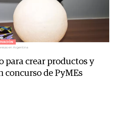
OVACIÓN
resas en Argentina
co para crear productos y
un concurso de PyMEs