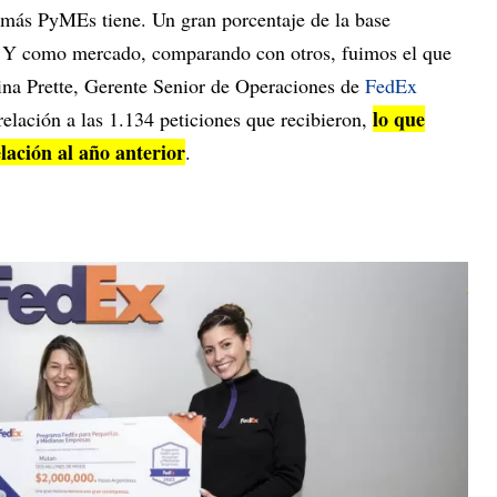
más PyMEs tiene. Un gran porcentaje de la base
 Y como mercado, comparando con otros, fuimos el que
vina Prette, Gerente Senior de Operaciones de
FedEx
lo que
elación a las 1.134 peticiones que recibieron,
ación al año anterior
.