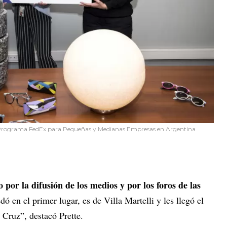
l Programa FedEx para Pequeñas y Medianas Empresas en Argentina
por la difusión de los medios y por los foros de las
 en el primer lugar, es de Villa Martelli y les llegó el
a Cruz”, destacó Prette.