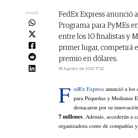
SHARE
FedEx Express anunció a 
Programa para PyMEs en A
entre los 10 finalistas 
primer lugar, competirá 
premio en dólares.
18 Agosto de 2022 17.52
F
edEx Express
anunció a los 
para Pequeñas y Medianas E
destacaron por su innovació
7 millones
. Además, accederán a ca
organizadora como de compañías y