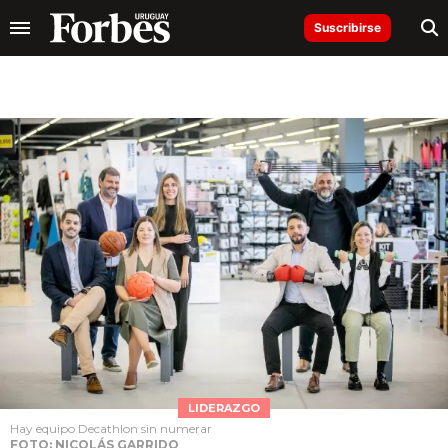
Suscribirse
LIDERAZGO
Hay equipo Decathlon sin numerar
FOTO: NICOLÁS GARRIDO