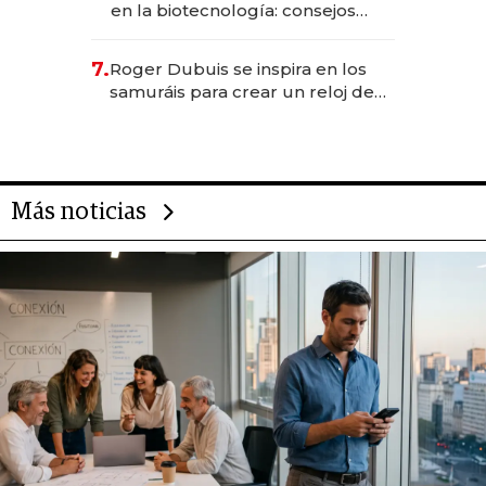
en la biotecnología: consejos
para emprendedores,
oportunidades de inversión y el
7.
Roger Dubuis se inspira en los
rol de la IA
samuráis para crear un reloj de
US$ 384.000
Más noticias