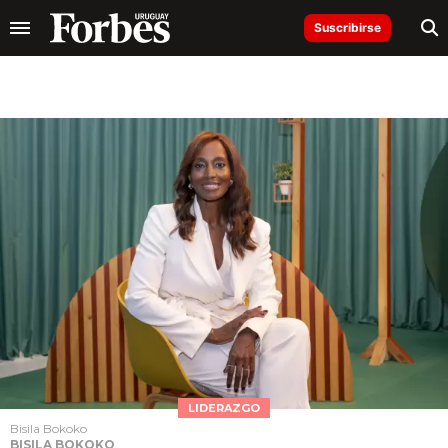
Suscribirse
LIDERAZGO
Bisila Bokoko
BISILA BOKOKO