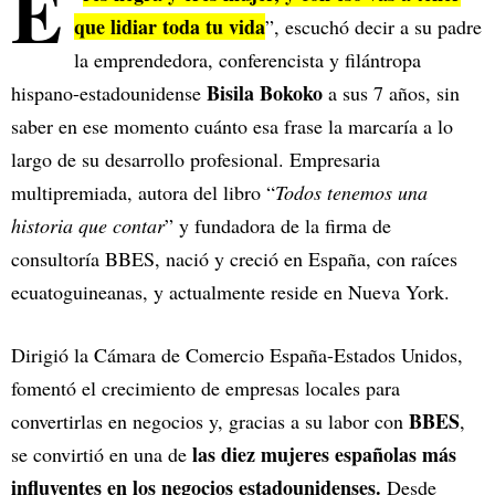
E
que lidiar toda tu vida
”, escuchó decir a su padre
la emprendedora, conferencista y filántropa
Bisila Bokoko
hispano-estadounidense
a sus 7 años, sin
saber en ese momento cuánto esa frase la marcaría a lo
largo de su desarrollo profesional. Empresaria
multipremiada, autora del libro “
Todos tenemos una
historia que contar
” y fundadora de la firma de
consultoría BBES, nació y creció en España, con raíces
ecuatoguineanas, y actualmente reside en Nueva York.
Dirigió la Cámara de Comercio España-Estados Unidos,
fomentó el crecimiento de empresas locales para
BBES
convertirlas en negocios y, gracias a su labor con
,
las diez mujeres españolas más
se convirtió en una de
influyentes en los negocios estadounidenses.
Desde