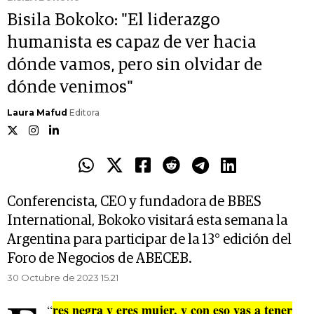
Bisila Bokoko: "El liderazgo
humanista es capaz de ver hacia
dónde vamos, pero sin olvidar de
dónde venimos"
Laura Mafud
Editora
Conferencista, CEO y fundadora de BBES
International, Bokoko visitará esta semana la
Argentina para participar de la 13° edición del
Foro de Negocios de ABECEB.
30 Octubre de 2023 15.21
res negra y eres mujer, y con eso vas a tener
“