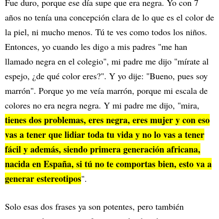
Fue duro, porque ese día supe que era negra. Yo con 7
años no tenía una concepción clara de lo que es el color de
la piel, ni mucho menos. Tú te ves como todos los niños.
Entonces, yo cuando les digo a mis padres "me han
llamado negra en el colegio", mi padre me dijo "mírate al
espejo, ¿de qué color eres?". Y yo dije: "Bueno, pues soy
marrón". Porque yo me veía marrón, porque mi escala de
colores no era negra negra. Y mi padre me dijo, "mira,
tienes dos problemas, eres negra, eres mujer y con eso
vas a tener que lidiar toda tu vida y no lo vas a tener
fácil y además, siendo primera generación africana,
nacida en España, si tú no te comportas bien, esto va a
generar estereotipos
".
Solo esas dos frases ya son potentes, pero también