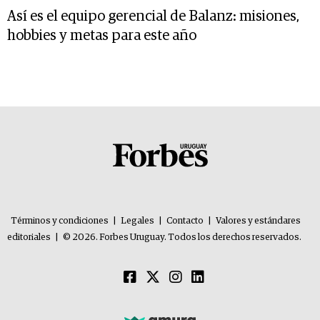
Así es el equipo gerencial de Balanz: misiones,
hobbies y metas para este año
Términos y condiciones
|
Legales
|
Contacto
|
Valores y estándares
editoriales
|
© 2026. Forbes Uruguay. Todos los derechos reservados.