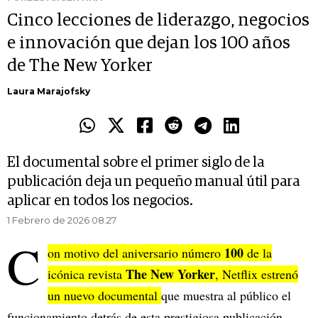
Cinco lecciones de liderazgo, negocios
e innovación que dejan los 100 años
de The New Yorker
Laura Marajofsky
El documental sobre el primer siglo de la
publicación deja un pequeño manual útil para
aplicar en todos los negocios.
1 Febrero de 2026 08.27
C
100
on motivo del aniversario número
de la
The New Yorker
icónica revista
, Netflix estrenó
un nuevo documental
que muestra al público el
funcionamiento detrás de esta prestigiosa publicación