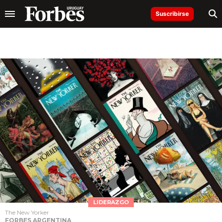
Suscribirse
LIDERAZGO
The New Yorker
FORBES ARGENTINA