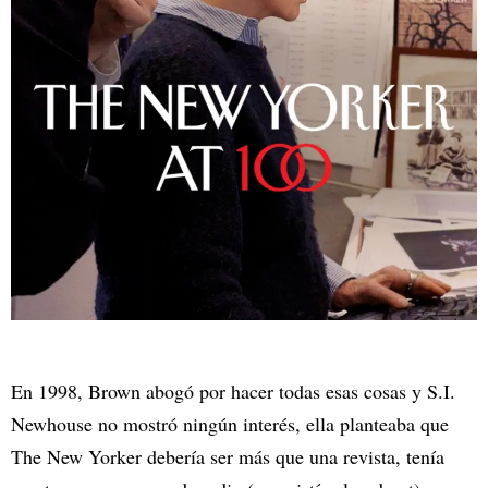
En 1998, Brown abogó por hacer todas esas cosas y S.I.
Newhouse no mostró ningún interés, ella planteaba que
The New Yorker debería ser más que una revista, tenía