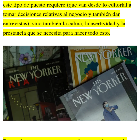
este tipo de puesto requiere (que van desde lo editorial a
tomar decisiones relativas al negocio y también dar
entrevistas), sino también la calma, la asertividad y la
prestancia que se necesita para hacer todo esto.