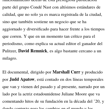
parte del grupo Condé Nast con altísimos estándares de
calidad, que no solo ya es marca registrada de la ciudad,
sino que también sostiene un negocio que se ha
aggiornado y diversificado para hacer frente a los tiempos
que corren. Y que en un momento tan crítico para el
periodismo, como explica su actual editor el ganador del
David Remnick
Pulitzer,
, es algo bastante cercano a un
milagro.
Marshall Curr
El documental, dirigido por
y producido
Judd Apatow
por
, está contado en dos líneas temporales
que van y vienen del pasado y al presente, narrado por un
lado por la actriz estadounidense Juliane Moore que va
comentando hitos de su fundación en la década del ’20, y
dando contexto para los cambios en el mundo y los