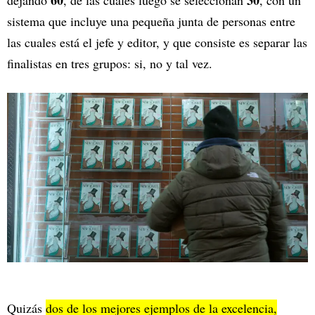
60
30
dejando
, de las cuales luego se seleccionan
, con un
sistema que incluye una pequeña junta de personas entre
las cuales está el jefe y editor, y que consiste es separar las
finalistas en tres grupos: si, no y tal vez.
Quizás
dos de los mejores ejemplos de la excelencia,