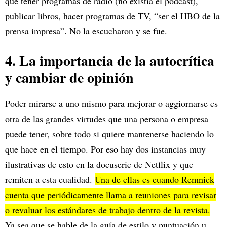
que tener programas de radio (no existía el podcast),
publicar libros, hacer programas de TV, “ser el HBO de la
prensa impresa”. No la escucharon y se fue.
4. La importancia de la autocrítica
y cambiar de opinión
Poder mirarse a uno mismo para mejorar o aggiornarse es
otra de las grandes virtudes que una persona o empresa
puede tener, sobre todo si quiere mantenerse haciendo lo
que hace en el tiempo. Por eso hay dos instancias muy
ilustrativas de esto en la docuserie de Netflix y que
remiten a esta cualidad.
Una de ellas es cuando Remnick
cuenta que periódicamente llama a reuniones para revisar
o revaluar los estándares de trabajo dentro de la revista.
Ya sea que se hable de la guía de estilo y puntuación u