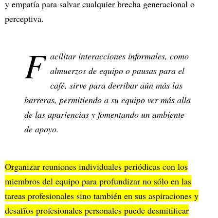
y empatía para salvar cualquier brecha generacional o
perceptiva.
F
acilitar interacciones informales, como
almuerzos de equipo o pausas para el
café, sirve para derribar aún más las
barreras, permitiendo a su equipo ver más allá
de las apariencias y fomentando un ambiente
de apoyo.
Organizar reuniones individuales periódicas con los
miembros del equipo para profundizar no sólo en las
tareas profesionales sino también en sus aspiraciones y
desafíos profesionales personales puede desmitificar