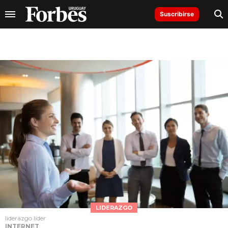
Suscribirse
LIDERAZGO
liderazgo líder
INTERNET