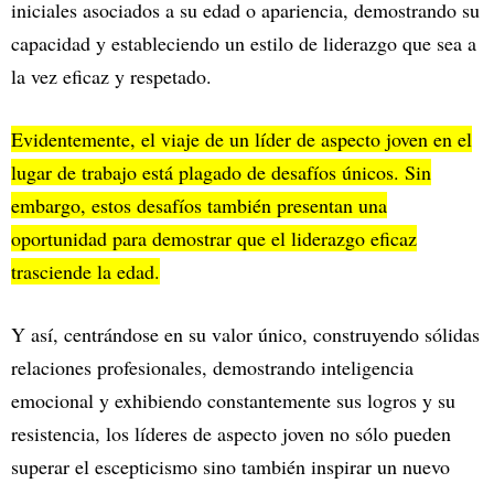
iniciales asociados a su edad o apariencia, demostrando su
capacidad y estableciendo un estilo de liderazgo que sea a
la vez eficaz y respetado.
Evidentemente, el viaje de un líder de aspecto joven en el
lugar de trabajo está plagado de desafíos únicos. Sin
embargo, estos desafíos también presentan una
oportunidad para demostrar que el liderazgo eficaz
trasciende la edad.
Y así, centrándose en su valor único, construyendo sólidas
relaciones profesionales, demostrando inteligencia
emocional y exhibiendo constantemente sus logros y su
resistencia, los líderes de aspecto joven no sólo pueden
superar el escepticismo sino también inspirar un nuevo