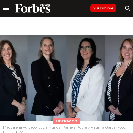
Suscribirse
LIDERAZGO
Magdalena Furtado, Lucía Muñoz, Pamela Potrie y Virginia Garda. Foto:
Leonardo M