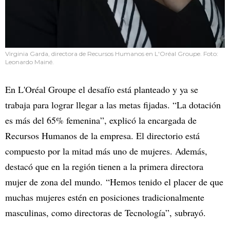
Virginia Garda, directora de Recursos Humanos en L'Oréal Groupe. Foto:
Leonardo Mainé.
En L'Oréal Groupe el desafío está planteado y ya se
trabaja para lograr llegar a las metas fijadas. “La dotación
es más del 65% femenina”, explicó la encargada de
Recursos Humanos de la empresa. El directorio está
compuesto por la mitad más uno de mujeres. Además,
destacó que en la región tienen a la primera directora
mujer de zona del mundo. “Hemos tenido el placer de que
muchas mujeres estén en posiciones tradicionalmente
masculinas, como directoras de Tecnología”, subrayó.