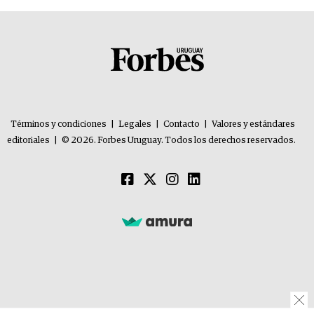
Términos y condiciones
|
Legales
|
Contacto
|
Valores y estándares
editoriales
|
© 2026. Forbes Uruguay. Todos los derechos reservados.