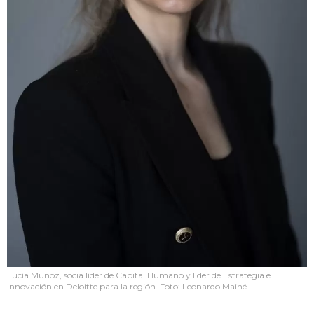
Lucía Muñoz, socia líder de Capital Humano y líder de Estrategia e
Innovación en Deloitte para la región. Foto: Leonardo Mainé.