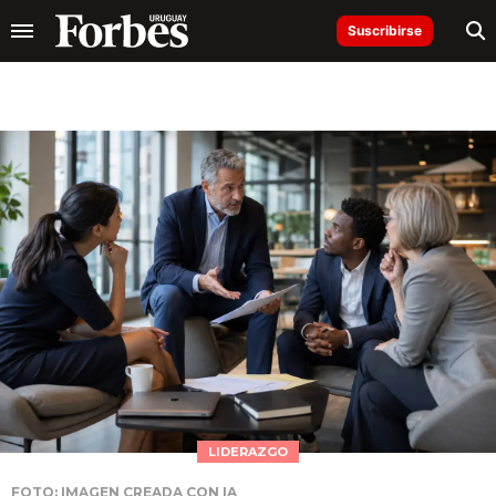
Suscribirse
LIDERAZGO
FOTO: IMAGEN CREADA CON IA