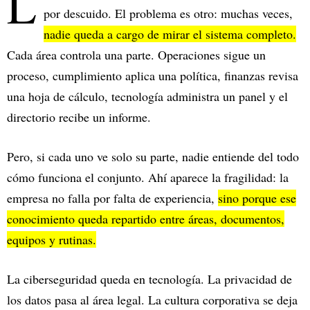
L
por descuido. El problema es otro: muchas veces,
nadie queda a cargo de mirar el sistema completo.
Cada área controla una parte. Operaciones sigue un
proceso, cumplimiento aplica una política, finanzas revisa
una hoja de cálculo, tecnología administra un panel y el
directorio recibe un informe.
Pero, si cada uno ve solo su parte, nadie entiende del todo
cómo funciona el conjunto. Ahí aparece la fragilidad: la
empresa no falla por falta de experiencia,
sino porque ese
conocimiento queda repartido entre áreas, documentos,
equipos y rutinas.
La ciberseguridad queda en tecnología. La privacidad de
los datos pasa al área legal. La cultura corporativa se deja