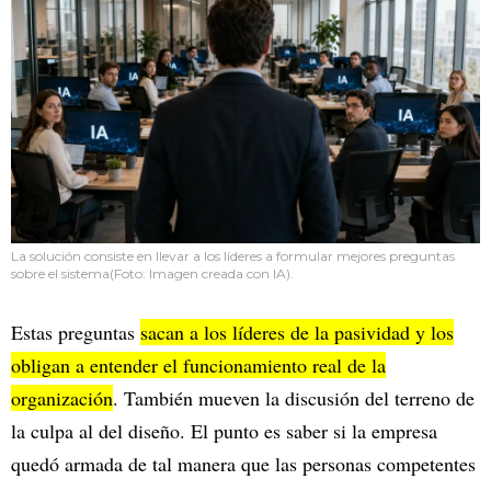
La solución consiste en llevar a los líderes a formular mejores preguntas
sobre el sistema(Foto: Imagen creada con IA).
Estas preguntas
sacan a los líderes de la pasividad y los
obligan a entender el funcionamiento real de la
organización
. También mueven la discusión del terreno de
la culpa al del diseño. El punto es saber si la empresa
quedó armada de tal manera que las personas competentes