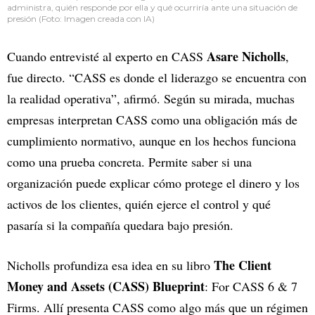
administra, quién responde por ella y qué ocurriría ante una situación de
presión (Foto: Imagen creada con IA)
Asare Nicholls
Cuando entrevisté al experto en CASS
,
fue directo. “CASS es donde el liderazgo se encuentra con
la realidad operativa”, afirmó. Según su mirada, muchas
empresas interpretan CASS como una obligación más de
cumplimiento normativo, aunque en los hechos funciona
como una prueba concreta. Permite saber si una
organización puede explicar cómo protege el dinero y los
activos de los clientes, quién ejerce el control y qué
pasaría si la compañía quedara bajo presión.
The Client
Nicholls profundiza esa idea en su libro
Money and Assets (CASS) Blueprint
: For CASS 6 & 7
Firms. Allí presenta CASS como algo más que un régimen