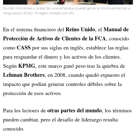
Dividir funciones y áreas de una empresa puede generar inconvenientes a
largo plazo (Foto: Imagen creada con IA)
Reino Unido
Manual de
En el sistema financiero del
, el
Protección de Activos de Clientes de la FCA
, conocido
CASS
como
por sus siglas en inglés, establece las reglas
para resguardar el dinero y los activos de los clientes.
KPMG
Según
, este marco ganó peso tras la quiebra de
Lehman Brothers
, en 2008, cuando quedó expuesto el
impacto que podían generar controles débiles sobre la
protección de esos activos.
otras partes del mundo
Para los lectores de
, los términos
pueden cambiar, pero el desafío de liderazgo resulta
conocido.