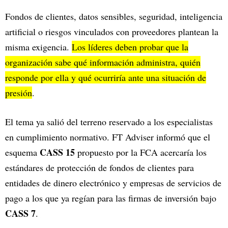
Fondos de clientes, datos sensibles, seguridad, inteligencia
artificial o riesgos vinculados con proveedores plantean la
misma exigencia.
Los líderes deben probar que la
organización sabe qué información administra, quién
responde por ella y qué ocurriría ante una situación de
presión
.
El tema ya salió del terreno reservado a los especialistas
en cumplimiento normativo. FT Adviser informó que el
CASS 15
esquema
propuesto por la FCA acercaría los
estándares de protección de fondos de clientes para
entidades de dinero electrónico y empresas de servicios de
pago a los que ya regían para las firmas de inversión bajo
CASS 7
.