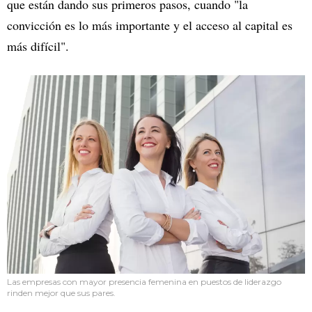
que están dando sus primeros pasos, cuando "la
convicción es lo más importante y el acceso al capital es
más difícil".
Las empresas con mayor presencia femenina en puestos de liderazgo
rinden mejor que sus pares.