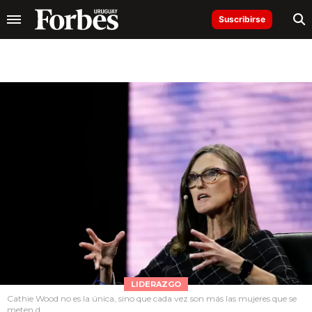
Suscribirse
LIDERAZGO
Cathie Wood no es la única, sino que cada vez son más las mujeres que se
meten d