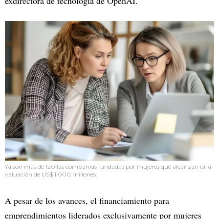
exdirectora de tecnología de OpenAI.
Ya son más de 120 las compañías fundadas por mujeres que alcanzan una
valuación de US$ 1.000 millones.
A pesar de los avances, el financiamiento para
emprendimientos liderados exclusivamente por mujeres