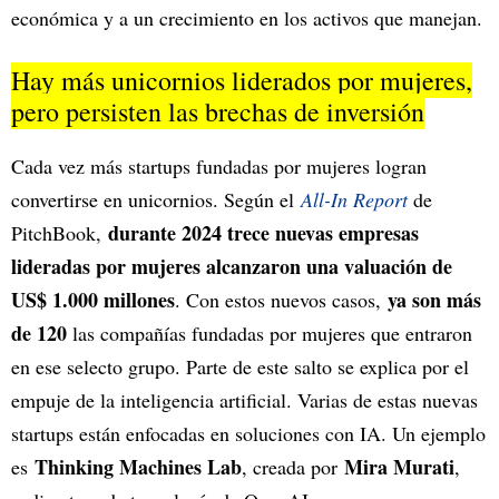
económica y a un crecimiento en los activos que manejan.
Hay más unicornios liderados por mujeres,
pero persisten las brechas de inversión
Cada vez más startups fundadas por mujeres logran
convertirse en unicornios. Según el
All-In Report
de
durante 2024 trece nuevas empresas
PitchBook,
lideradas por mujeres alcanzaron una valuación de
US$ 1.000 millones
ya son más
. Con estos nuevos casos,
de 120
las compañías fundadas por mujeres que entraron
en ese selecto grupo. Parte de este salto se explica por el
empuje de la inteligencia artificial. Varias de estas nuevas
startups están enfocadas en soluciones con IA. Un ejemplo
Thinking Machines Lab
Mira Murati
es
, creada por
,