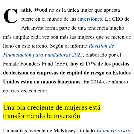
C
athie Wood
no es la única mujer que apuesta
fuerte en el mundo de las
inversiones
. La CEO de
Ark Invest forma parte de una tendencia mucho
más amplia: cada vez son más las mujeres que se meten de
lleno en este terreno. Según el informe
Revisión de
Financiación para Fundadoras 2025
, elaborado por el
hoy el 17% de los puestos
Female Founders Fund (FFF),
de decisión en empresas de capital de riesgo en Estados
Unidos están en manos femeninas
. En 2014 ese número
era tres veces menor.
Una ola creciente de mujeres está
transformando la inversión
Un análisis reciente de McKinsey, titulado
El nuevo rostro