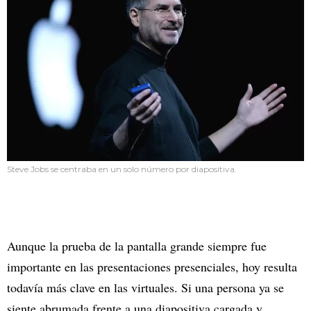
Steve Jobs se centraba en un solo número por diapositiva.
Aunque la prueba de la pantalla grande siempre fue
importante en las presentaciones presenciales, hoy resulta
todavía más clave en las virtuales. Si una persona ya se
siente abrumada frente a una diapositiva cargada y