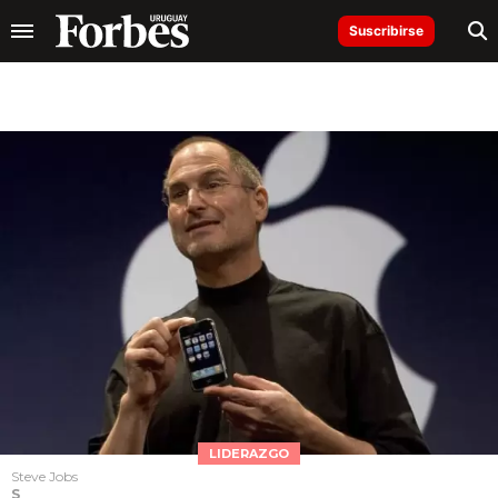
Suscribirse
LIDERAZGO
Steve Jobs
S