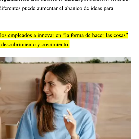
iferentes puede aumentar el abanico de ideas para
 los empleados a innovar en “la forma de hacer las cosas”
e descubrimiento y crecimiento.