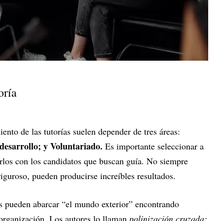
oría
nto de las tutorías suelen depender de tres áreas:
esarrollo; y Voluntariado.
Es importante seleccionar a
rlos con los candidatos que buscan guía. No siempre
riguroso, pueden producirse increíbles resultados.
 pueden abarcar “el mundo exterior” encontrando
organización. Los autores lo llaman
polinización cruzada: