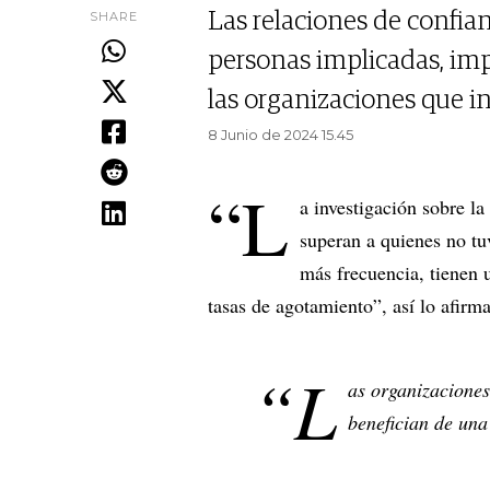
SHARE
Las relaciones de confian
personas implicadas, imp
las organizaciones que i
8 Junio de 2024 15.45
“L
a investigación sobre la
superan a quienes no tu
más frecuencia, tienen 
tasas de agotamiento”, así lo afir
“L
as organizaciones
benefician de una