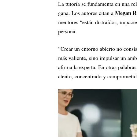
La tutoría se fundamenta en una re
Megan Re
gana. Los autores citan a
mentores “están distraídos, impacien
persona.
“Crear un entorno abierto no consist
más valiente, sino impulsar un ambi
afirma la experta. En otras palabras,
atento, concentrado y comprometid