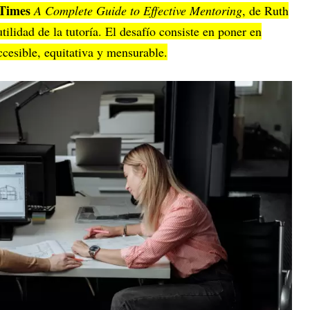
 Times
A Complete Guide to Effective Mentoring
, de Ruth
ilidad de la tutoría. El desafío consiste en poner en
cesible, equitativa y mensurable.