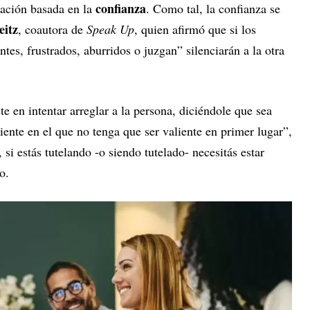
confianza
lación basada en la
. Como tal, la confianza se
itz
, coautora de
Speak Up
, quien afirmó que si los
tes, frustrados, aburridos o juzgan” silenciarán a la otra
e en intentar arreglar a la persona, diciéndole que sea
ente en el que no tenga que ser valiente en primer lugar”,
 si estás tutelando -o siendo tutelado- necesitás estar
o.