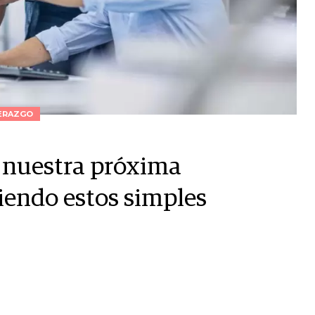
ERAZGO
a nuestra próxima
uiendo estos simples