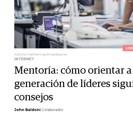
LID
tutoría mentoring empresarial
INTERNET
Mentoría: cómo orientar 
generación de líderes sig
consejos
John Baldoni
Colaborador