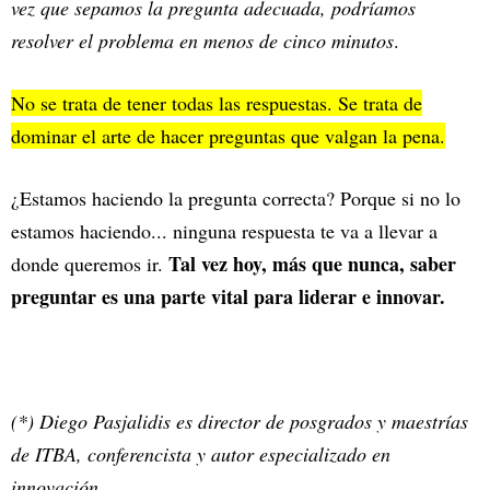
vez que sepamos la pregunta adecuada, podríamos
resolver el problema en menos de cinco minutos
.
No se trata de tener todas las respuestas. Se trata de
dominar el arte de hacer preguntas que valgan la pena.
¿Estamos haciendo la pregunta correcta? Porque si no lo
estamos haciendo... ninguna respuesta te va a llevar a
Tal vez hoy, más que nunca, saber
donde queremos ir.
preguntar es una parte vital para liderar e innovar.
(*) Diego Pasjalidis es director de posgrados y maestrías
de ITBA, conferencista y autor especializado en
innovación.