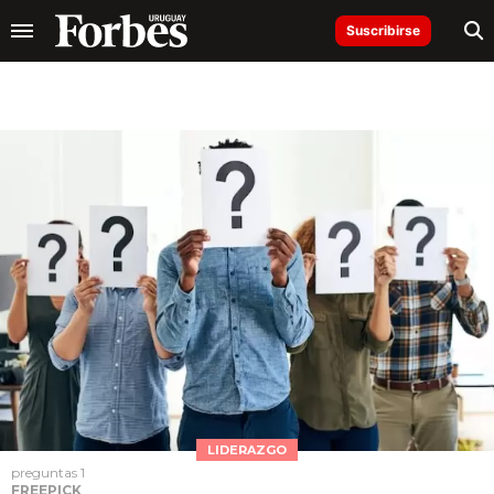
Suscribirse
LIDERAZGO
preguntas 1
FREEPICK