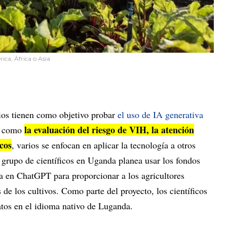
ica, África o Asia
rios tienen como objetivo probar
el uso de IA generativa
la evaluación del riesgo de VIH, la atención
a como
icos
, varios se enfocan en aplicar la tecnología a otros
 grupo de científicos en Uganda planea usar los fondos
da en ChatGPT para proporcionar a los agricultores
de los cultivos. Como parte del proyecto, los científicos
atos en el idioma nativo de Luganda.