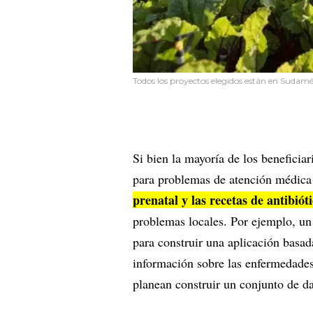
Todos los proyectos elegidos están en Sudamér
Si bien la mayoría de los beneficia
para problemas de atención médic
prenatal y las recetas de antibiót
problemas locales. Por ejemplo, un
para construir una aplicación basa
información sobre las enfermedades 
planean construir un conjunto de d