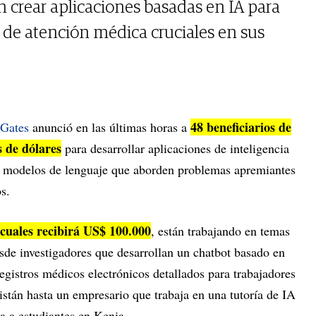
crear aplicaciones basadas en IA para
y de atención médica cruciales en sus
48 beneficiarios de
 Gates
anunció en las últimas horas a
 de dólares
para desarrollar aplicaciones de inteligencia
es modelos de lenguaje que aborden problemas apremiantes
s.
 cuales recibirá US$ 100.000
, están trabajando en temas
sde investigadores que desarrollan un chatbot basado en
gistros médicos electrónicos detallados para trabajadores
stán hasta un empresario que trabaja en una tutoría de IA
a a estudiantes en Kenia.