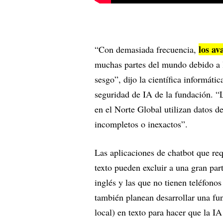
los av
“Con demasiada frecuencia,
muchas partes del mundo debido a l
sesgo”, dijo la científica informáti
seguridad de IA de la fundación. “
en el Norte Global utilizan datos 
incompletos o inexactos”.
Las aplicaciones de chatbot que req
texto pueden excluir a una gran par
inglés y las que no tienen teléfonos
también planean desarrollar una fu
local) en texto para hacer que la I