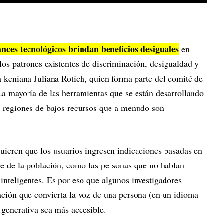
ances tecnológicos brindan beneficios desiguales
en
os patrones existentes de discriminación, desigualdad y
ca keniana Juliana Rotich, quien forma parte del comité de
La mayoría de las herramientas que se están desarrollando
de regiones de bajos recursos que a menudo son
uieren que los usuarios ingresen indicaciones basadas en
te de la población, como las personas que no hablan
 inteligentes. Es por eso que algunos investigadores
nción que convierta la voz de una persona (en un idioma
A generativa sea más accesible.