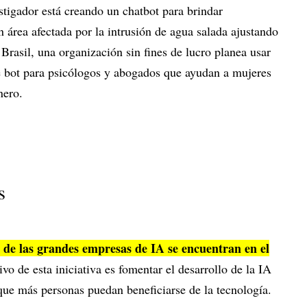
stigador está creando un chatbot para brindar
n área afectada por la intrusión de agua salada ajustando
rasil, una organización sin fines de lucro planea usar
e bot para psicólogos y abogados que ayudan a mujeres
nero.
s
 de las grandes empresas de IA se encuentran en el
tivo de esta iniciativa es fomentar el desarrollo de la IA
que más personas puedan beneficiarse de la tecnología.