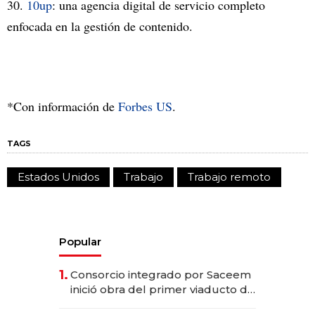
30.
10up
: una agencia digital de servicio completo
enfocada en la gestión de contenido.
*Con información de
Forbes US
.
TAGS
Estados Unidos
Trabajo
Trabajo remoto
Popular
1.
Consorcio integrado por Saceem
inició obra del primer viaducto de
los Accesos Este a Montevideo;