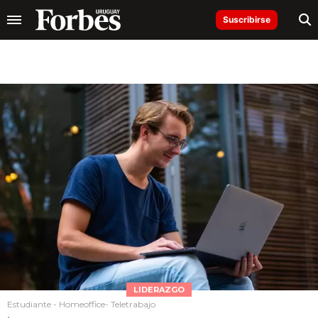
Suscribirse
LIDERAZGO
Estudiante - Homeoffice- Teletrabajo
.