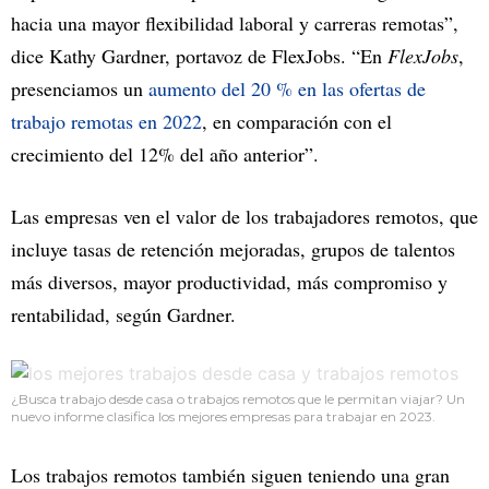
hacia una mayor flexibilidad laboral y carreras remotas”,
dice Kathy Gardner, portavoz de FlexJobs. “En
FlexJobs
,
presenciamos un
aumento del 20 % en las ofertas de
trabajo remotas en 2022
, en comparación con el
crecimiento del 12% del año anterior”.
Las empresas ven el valor de los trabajadores remotos, que
incluye tasas de retención mejoradas, grupos de talentos
más diversos, mayor productividad, más compromiso y
rentabilidad, según Gardner.
¿Busca trabajo desde casa o trabajos remotos que le permitan viajar? Un
nuevo informe clasifica los mejores empresas para trabajar en 2023.
Los trabajos remotos también siguen teniendo una gran