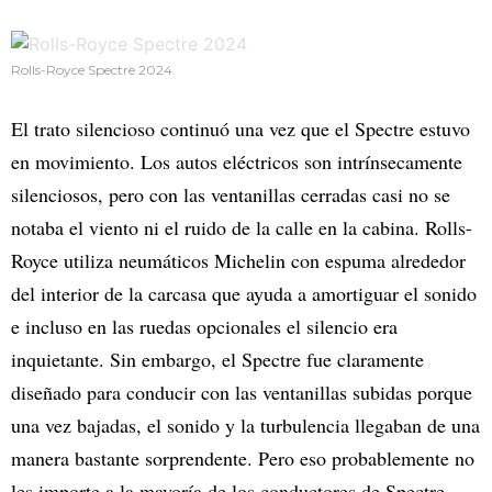
Rolls-Royce Spectre 2024.
El trato silencioso continuó una vez que el Spectre estuvo
en movimiento. Los autos eléctricos son intrínsecamente
silenciosos, pero con las ventanillas cerradas casi no se
notaba el viento ni el ruido de la calle en la cabina. Rolls-
Royce utiliza neumáticos Michelin con espuma alrededor
del interior de la carcasa que ayuda a amortiguar el sonido
e incluso en las ruedas opcionales el silencio era
inquietante. Sin embargo, el Spectre fue claramente
diseñado para conducir con las ventanillas subidas porque
una vez bajadas, el sonido y la turbulencia llegaban de una
manera bastante sorprendente. Pero eso probablemente no
les importe a la mayoría de los conductores de Spectre,