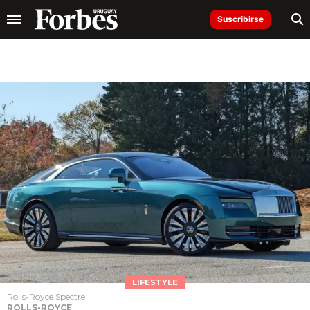
Suscribirse
LIFESTYLE
Rolls-Royce Spectre
ROLLS-ROYCE