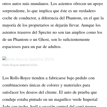
otros autos más mundanos. Los asientos ofrecen un apoyo
sorprendente, lo que implica que éste es un verdadero
coche de conductor, a diferencia del Phantom, en el que la
mayoría de los propietarios se dejarán llevar. Aunque los
asientos traseros del Spectre no son tan amplios como los
de un Phantom o un Ghost, son lo suficientemente
espaciosos para un par de adultos.
Rolls-Royce Spectre 2024.
Los Rolls-Royce tienden a fabricarse bajo pedido con
combinaciones únicas de colores y materiales para
satisfacer los deseos del cliente. El auto de prueba que
conduje estaba pintado en un magnífico verde Imperial
Jade con techo, baúl y sección central del capó negros.