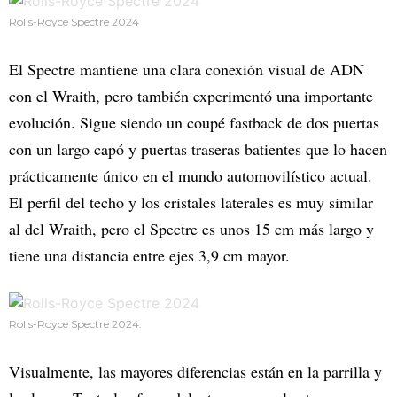
Rolls-Royce Spectre 2024
El Spectre mantiene una clara conexión visual de ADN
con el Wraith, pero también experimentó una importante
evolución. Sigue siendo un coupé fastback de dos puertas
con un largo capó y puertas traseras batientes que lo hacen
prácticamente único en el mundo automovilístico actual.
El perfil del techo y los cristales laterales es muy similar
al del Wraith, pero el Spectre es unos 15 cm más largo y
tiene una distancia entre ejes 3,9 cm mayor.
Rolls-Royce Spectre 2024.
Visualmente, las mayores diferencias están en la parrilla y