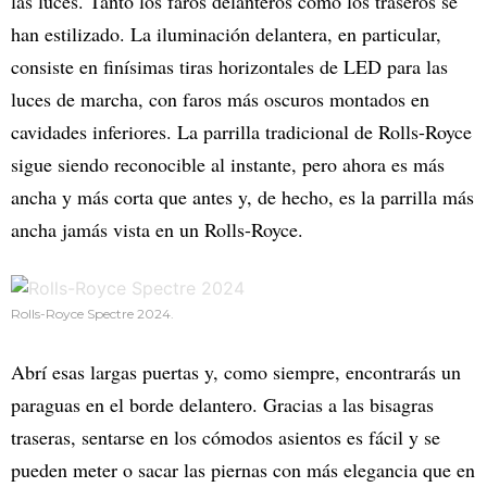
las luces. Tanto los faros delanteros como los traseros se
han estilizado. La iluminación delantera, en particular,
consiste en finísimas tiras horizontales de LED para las
luces de marcha, con faros más oscuros montados en
cavidades inferiores. La parrilla tradicional de Rolls-Royce
sigue siendo reconocible al instante, pero ahora es más
ancha y más corta que antes y, de hecho, es la parrilla más
ancha jamás vista en un Rolls-Royce.
Rolls-Royce Spectre 2024.
Abrí esas largas puertas y, como siempre, encontrarás un
paraguas en el borde delantero. Gracias a las bisagras
traseras, sentarse en los cómodos asientos es fácil y se
pueden meter o sacar las piernas con más elegancia que en