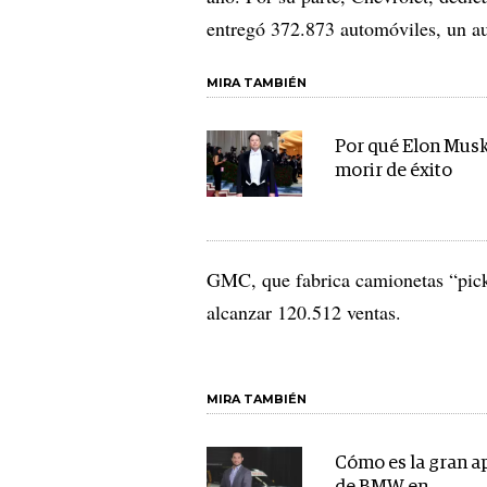
entregó 372.873 automóviles, un a
MIRA TAMBIÉN
Por qué Elon Mus
morir de éxito
GMC, que fabrica camionetas “pic
alcanzar 120.512 ventas.
MIRA TAMBIÉN
Cómo es la gran a