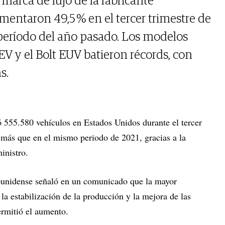
 marca de lujo de la fabricante
mentaron 49,5 % en el tercer trimestre de
período del año pasado. Los modelos
 EV y el Bolt EUV batieron récords, con
s.
 555.580 vehículos en Estados Unidos durante el tercer
 más que en el mismo periodo de 2021, gracias a la
inistro.
dounidense señaló en un comunicado que la mayor
la estabilización de la producción y la mejora de las
ermitió el aumento.