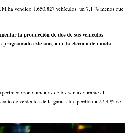
 GM ha vendido 1.650.827 vehículos, un 7,1 % menos que
mentar la producción de dos de sus vehículos
e lo programado este año, ante la elevada demanda.
xperimentaron aumentos de las ventas durante el
icante de vehículos de la gama alta, perdió un 27,4 % de