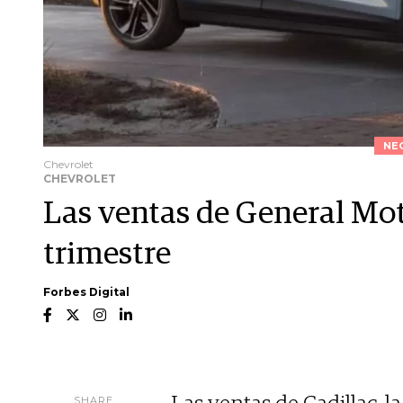
NE
Chevrolet
CHEVROLET
Las ventas de General Mot
trimestre
Forbes Digital
SHARE