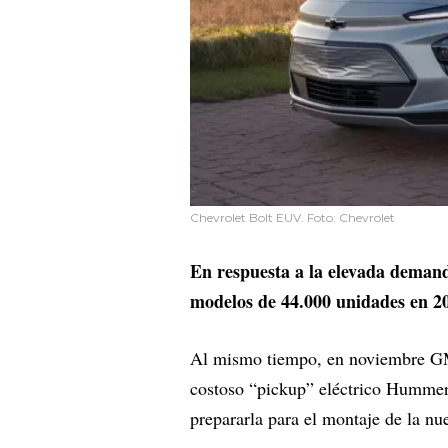
Chevrolet Bolt EUV. Foto: Chevrolet
En respuesta a la elevada deman
modelos de 44.000 unidades en 20
Al mismo tiempo, en noviembre GM
costoso “pickup” eléctrico Hummer 
prepararla para el montaje de la nu