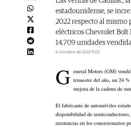
Las ventas de Cadillac, la
estadounidense, se incre
2022 respecto al mismo 
eléctricos Chevrolet Bolt
14.709 unidades vendida
4 Octubre de 2022 11.23
G
eneral Motors (GM) vendió
trimestre del año, un 24 %
mejora de la cadena de sum
El fabricante de automóviles esta
disponibilidad de semiconductores, 
existencias en los concesionarios p