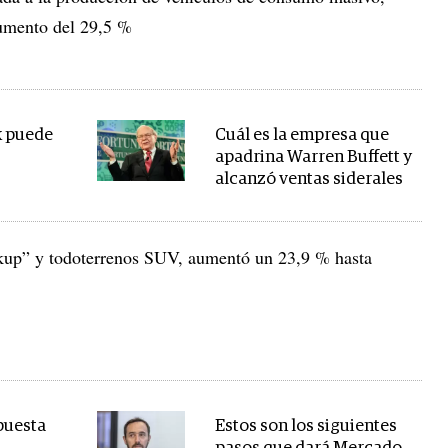
umento del 29,5 %
k puede
Cuál es la empresa que
apadrina Warren Buffett y
alcanzó ventas siderales
kup” y todoterrenos SUV, aumentó un 23,9 % hasta
puesta
Estos son los siguientes