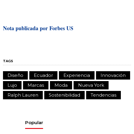
Nota publicada por Forbes US
TAGS
Diseño
Ecuador
Experiencia
Innovación
Lujo
Marcas
Moda
Nueva York
Ralph Lauren
Sostenibilidad
Tendencias
Popular