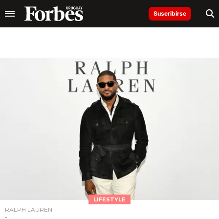
Suscribirse
LIFESTYLE
RALPH LAUREN
-