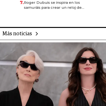
7.
Roger Dubuis se inspira en los
rol de la IA
samuráis para crear un reloj de
US$ 384.000
Más noticias