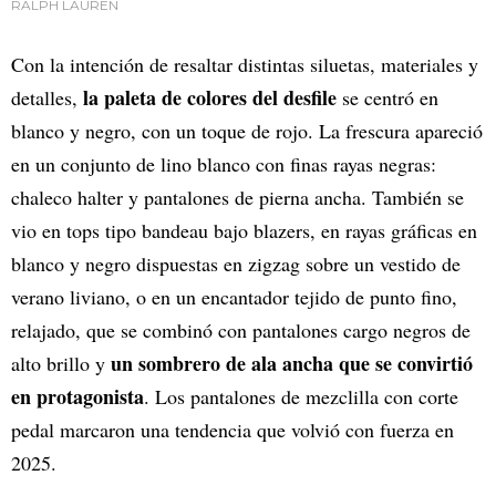
RALPH LAUREN
Con la intención de resaltar distintas siluetas, materiales y
la paleta de colores del desfile
detalles,
se centró en
blanco y negro, con un toque de rojo. La frescura apareció
en un conjunto de lino blanco con finas rayas negras:
chaleco halter y pantalones de pierna ancha. También se
vio en tops tipo bandeau bajo blazers, en rayas gráficas en
blanco y negro dispuestas en zigzag sobre un vestido de
verano liviano, o en un encantador tejido de punto fino,
relajado, que se combinó con pantalones cargo negros de
un sombrero de ala ancha que se convirtió
alto brillo y
en protagonista
. Los pantalones de mezclilla con corte
pedal marcaron una tendencia que volvió con fuerza en
2025.