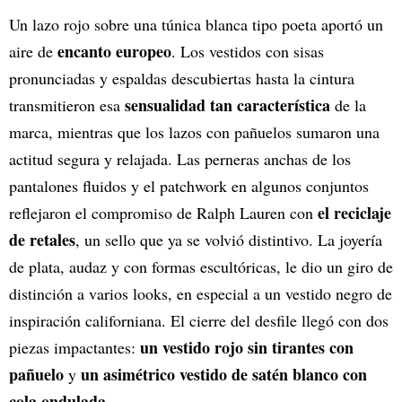
Un lazo rojo sobre una túnica blanca tipo poeta aportó un
encanto europeo
aire de
. Los vestidos con sisas
pronunciadas y espaldas descubiertas hasta la cintura
sensualidad tan característica
transmitieron esa
de la
marca, mientras que los lazos con pañuelos sumaron una
actitud segura y relajada. Las perneras anchas de los
pantalones fluidos y el patchwork en algunos conjuntos
el reciclaje
reflejaron el compromiso de Ralph Lauren con
de retales
, un sello que ya se volvió distintivo. La joyería
de plata, audaz y con formas escultóricas, le dio un giro de
distinción a varios looks, en especial a un vestido negro de
inspiración californiana. El cierre del desfile llegó con dos
un vestido rojo sin tirantes con
piezas impactantes:
pañuelo
un asimétrico vestido de satén blanco con
y
cola ondulada
.