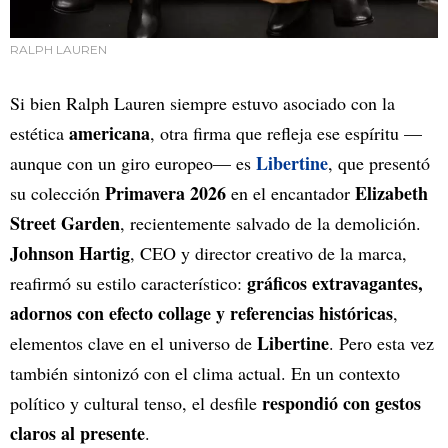
RALPH LAUREN
Si bien Ralph Lauren siempre estuvo asociado con la
americana
estética
, otra firma que refleja ese espíritu —
Libertine
aunque con un giro europeo— es
, que presentó
Primavera 2026
Elizabeth
su colección
en el encantador
Street Garden
, recientemente salvado de la demolición.
Johnson Hartig
, CEO y director creativo de la marca,
gráficos extravagantes,
reafirmó su estilo característico:
adornos con efecto collage y referencias históricas
,
Libertine
elementos clave en el universo de
. Pero esta vez
también sintonizó con el clima actual. En un contexto
respondió con gestos
político y cultural tenso, el desfile
claros al presente
.