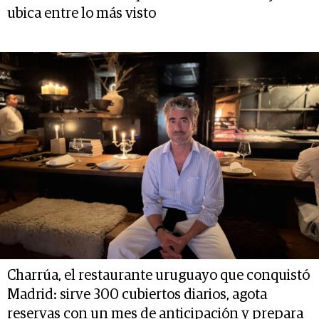
ubica entre lo más visto
Charrúa, el restaurante uruguayo que conquistó
Madrid: sirve 300 cubiertos diarios, agota
reservas con un mes de anticipación y prepara