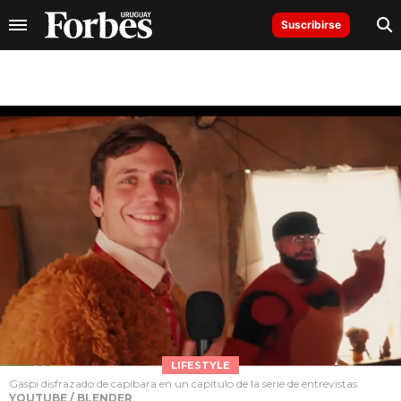
Suscribirse
LIFESTYLE
Gaspi disfrazado de capibara en un capítulo de la serie de entrevistas
YOUTUBE / BLENDER