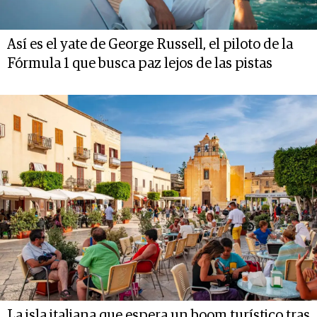
Así es el yate de George Russell, el piloto de la
Fórmula 1 que busca paz lejos de las pistas
La isla italiana que espera un boom turístico tras