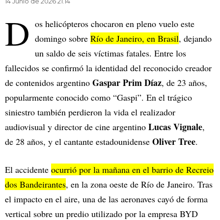
14 Junio de 2026 21.14
D
os helicópteros chocaron en pleno vuelo este
domingo sobre
Río de Janeiro, en Brasil
, dejando
un saldo de seis víctimas fatales. Entre los
fallecidos se confirmó la identidad del reconocido creador
Gaspar Prim Díaz
de contenidos argentino
, de 23 años,
popularmente conocido como “Gaspi”. En el trágico
siniestro también perdieron la vida el realizador
Lucas Vignale
audiovisual y director de cine argentino
,
Oliver Tree
de 28 años, y el cantante estadounidense
.
El accidente
ocurrió por la mañana en el barrio de Recreio
dos Bandeirantes
, en la zona oeste de Río de Janeiro. Tras
el impacto en el aire, una de las aeronaves cayó de forma
vertical sobre un predio utilizado por la empresa BYD