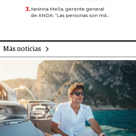
reservas con un mes de
3.
Yaninna Mella, gerente general
anticipación y prepara apertura
de ANDA: “Las personas son más
importantes que los problemas”
Más noticias