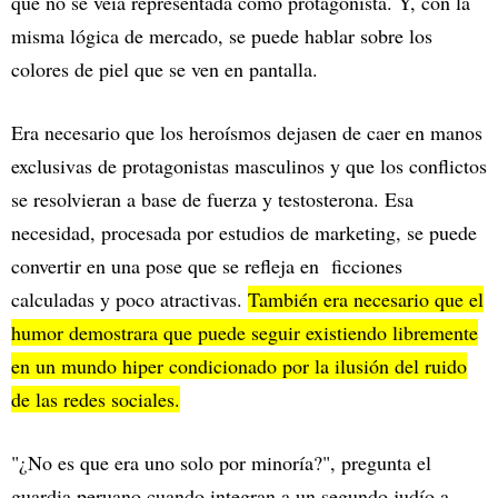
que no se veía representada como protagonista. Y, con la
misma lógica de mercado, se puede hablar sobre los
colores de piel que se ven en pantalla.
Era necesario que los heroísmos dejasen de caer en manos
exclusivas de protagonistas masculinos y que los conflictos
se resolvieran a base de fuerza y testosterona. Esa
necesidad, procesada por estudios de marketing, se puede
convertir en una pose que se refleja en ficciones
calculadas y poco atractivas.
También era necesario que el
humor demostrara que puede seguir existiendo libremente
en un mundo hiper condicionado por la ilusión del ruido
de las redes sociales.
"¿No es que era uno solo por minoría?", pregunta el
guardia peruano cuando integran a un segundo judío a