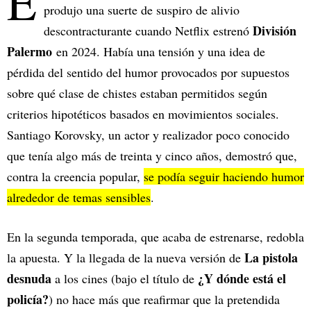
E
produjo una suerte de suspiro de alivio
División
descontracturante cuando Netflix estrenó
Palermo
en 2024. Había una tensión y una idea de
pérdida del sentido del humor provocados por supuestos
sobre qué clase de chistes estaban permitidos según
criterios hipotéticos basados en movimientos sociales.
Santiago Korovsky, un actor y realizador poco conocido
que tenía algo más de treinta y cinco años, demostró que,
contra la creencia popular,
se podía seguir haciendo humor
alrededor de temas sensibles
.
En la segunda temporada, que acaba de estrenarse, redobla
La pistola
la apuesta. Y la llegada de la nueva versión de
desnuda
¿Y dónde está el
a los cines (bajo el título de
policía?
) no hace más que reafirmar que la pretendida