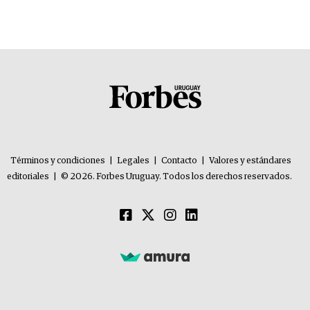
Términos y condiciones
|
Legales
|
Contacto
|
Valores y estándares
editoriales
|
© 2026. Forbes Uruguay. Todos los derechos reservados.