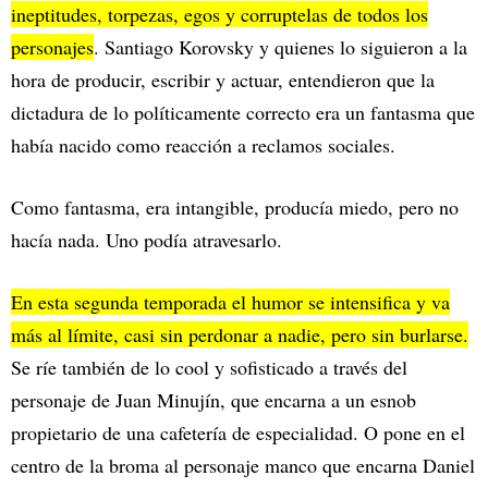
ineptitudes, torpezas, egos y corruptelas de todos los
personajes
. Santiago Korovsky y quienes lo siguieron a la
hora de producir, escribir y actuar, entendieron que la
dictadura de lo políticamente correcto era un fantasma que
había nacido como reacción a reclamos sociales.
Como fantasma, era intangible, producía miedo, pero no
hacía nada. Uno podía atravesarlo.
En esta segunda temporada el humor se intensifica y va
más al límite, casi sin perdonar a nadie, pero sin burlarse.
Se ríe también de lo cool y sofisticado a través del
personaje de Juan Minujín, que encarna a un esnob
propietario de una cafetería de especialidad. O pone en el
centro de la broma al personaje manco que encarna Daniel