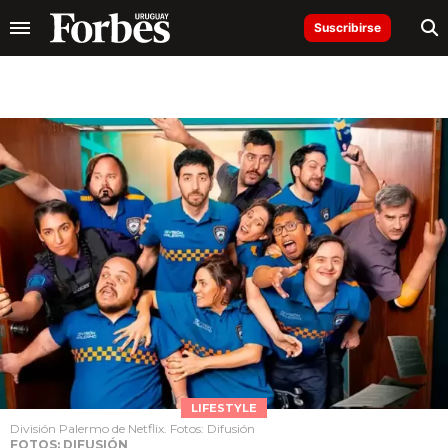
Suscribirse
LIFESTYLE
División Palermo de Netflix. Fotos: Difusión
FOTOS: DIFUSIÓN