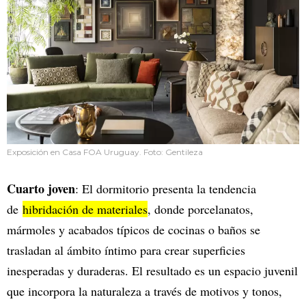
Exposición en Casa FOA Uruguay. Foto: Gentileza
Cuarto joven
: El dormitorio presenta la tendencia
de
hibridación de materiales
, donde porcelanatos,
mármoles y acabados típicos de cocinas o baños se
trasladan al ámbito íntimo para crear superficies
inesperadas y duraderas. El resultado es un espacio juvenil
que incorpora la naturaleza a través de motivos y tonos,