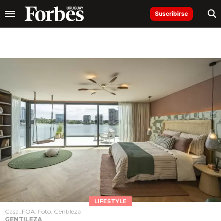
Suscribirse
LIFESTYLE
Casa_FOA: Foto: Gentileza
GENTILEZA