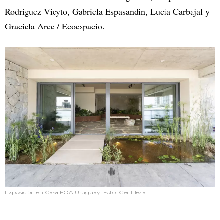
Rodriguez Vieyto, Gabriela Espasandin, Lucia Carbajal y
Graciela Arce / Ecoespacio.
Exposición en Casa FOA Uruguay. Foto: Gentileza