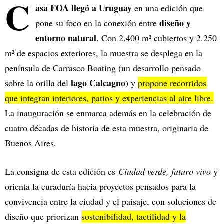
C
asa FOA llegó a Uruguay
en una edición que
diseño y
pone su foco en la conexión entre
entorno natural
. Con 2.400 m² cubiertos y 2.250
m² de espacios exteriores, la muestra se desplega en la
península de Carrasco Boating (un desarrollo pensado
lago Calcagno
sobre la orilla del
) y
propone recorridos
que integran interiores, patios y experiencias al aire libre.
La inauguración se enmarca además en la celebración de
cuatro décadas de historia de esta muestra, originaria de
Buenos Aires.
La consigna de esta edición es
Ciudad verde, futuro vivo
y
orienta la curaduría hacia proyectos pensados para la
convivencia entre la ciudad y el paisaje, con soluciones de
diseño que priorizan
sostenibilidad, tactilidad y la