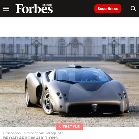
Suscribirse
LIFESTYLE
Concepto Lamborghini Pregunta
BROAD ARROW AUCTIONS