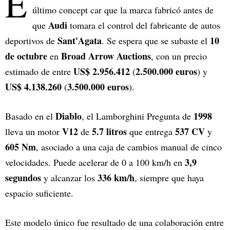
E
último concept car que la marca fabricó antes de
Audi
que
tomara el control del fabricante de autos
Sant'Agata
10
deportivos de
. Se espera que se subaste el
de octubre
Broad Arrow Auctions
en
, con un precio
US$ 2.956.412
2.500.000 euros
estimado de entre
(
) y
US$ 4.138.260
3.500.000 euros
(
).
Diablo
1998
Basado en el
, el Lamborghini Pregunta de
V12
5.7 litros
537 CV
lleva un motor
de
que entrega
y
605 Nm
, asociado a una caja de cambios manual de cinco
3,9
velocidades. Puede acelerar de 0 a 100 km/h en
segundos
336 km/h
y alcanzar los
, siempre que haya
espacio suficiente.
Este modelo único fue resultado de una colaboración entre