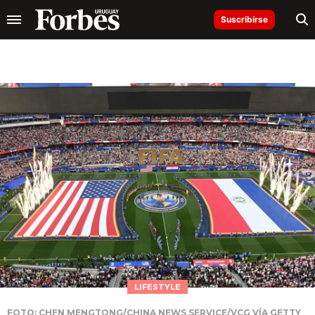
Suscribirse
LIFESTYLE
FOTO: CHEN MENGTONG/CHINA NEWS SERVICE/VCG VÍA GETTY