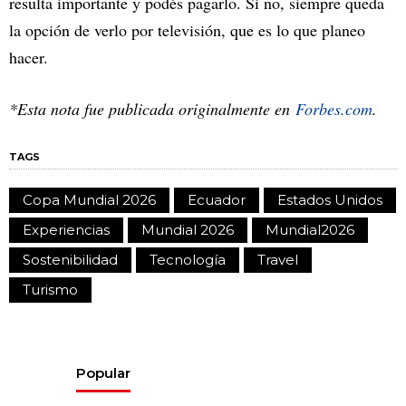
resulta importante y podés pagarlo. Si no, siempre queda
la opción de verlo por televisión, que es lo que planeo
hacer.
*Esta nota fue publicada originalmente en
Forbes.com
.
TAGS
Copa Mundial 2026
Ecuador
Estados Unidos
Experiencias
Mundial 2026
Mundial2026
Sostenibilidad
Tecnología
Travel
Turismo
Popular