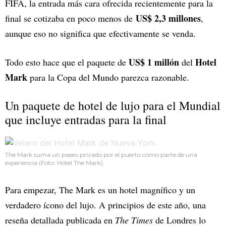
FIFA, la entrada más cara ofrecida recientemente para la
US$ 2,3 millones
final se cotizaba en poco menos de
,
aunque eso no significa que efectivamente se venda.
US$ 1 millón
Hotel
Todo esto hace que el paquete de
del
Mark
para la Copa del Mundo parezca razonable.
Un paquete de hotel de lujo para el Mundial
que incluye entradas para la final
The Mark suma un paseo privado por el puerto como parte de una
experiencia (Foto: Hotel The Mark).
Para empezar, The Mark es un hotel magnífico y un
verdadero ícono del lujo. A principios de este año, una
reseña detallada publicada en
The Times
de Londres lo