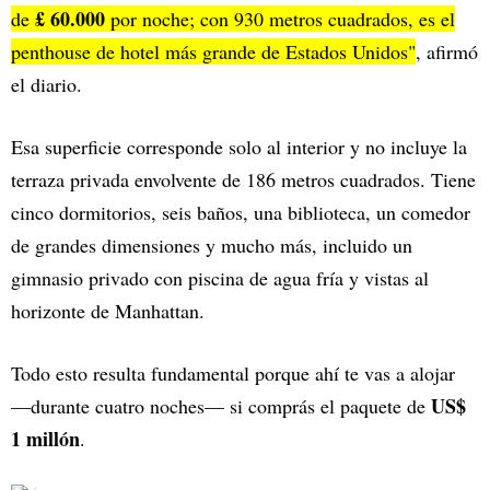
£ 60.000
de
por noche; con 930 metros cuadrados, es el
penthouse de hotel más grande de Estados Unidos"
, afirmó
el diario.
Esa superficie corresponde solo al interior y no incluye la
terraza privada envolvente de 186 metros cuadrados. Tiene
cinco dormitorios, seis baños, una biblioteca, un comedor
de grandes dimensiones y mucho más, incluido un
gimnasio privado con piscina de agua fría y vistas al
horizonte de Manhattan.
Todo esto resulta fundamental porque ahí te vas a alojar
US$
—durante cuatro noches— si comprás el paquete de
1 millón
.