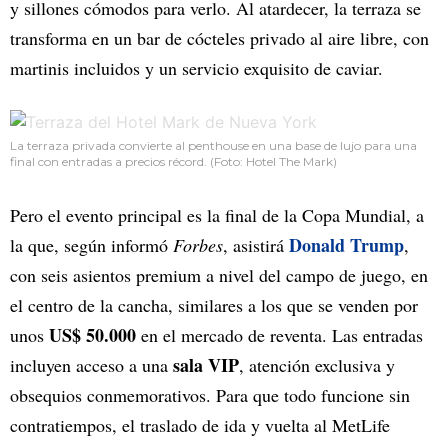
y sillones cómodos para verlo. Al atardecer, la terraza se
transforma en un bar de cócteles privado al aire libre, con
martinis incluidos y un servicio exquisito de caviar.
La terraza privada convierte al penthouse en una base de lujo para una
final con entradas a precios récord. (Foto: Hotel The Mark)
Pero el evento principal es la final de la Copa Mundial, a
Donald Trump
la que, según informó
Forbes
, asistirá
,
con seis asientos premium a nivel del campo de juego, en
el centro de la cancha, similares a los que se venden por
US$ 50.000
unos
en el mercado de reventa. Las entradas
sala VIP
incluyen acceso a una
, atención exclusiva y
obsequios conmemorativos. Para que todo funcione sin
contratiempos, el traslado de ida y vuelta al MetLife