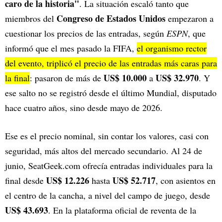
caro de la historia"
. La situación escaló tanto que
Congreso de Estados Unidos
miembros del
empezaron a
cuestionar los precios de las entradas, según
ESPN
, que
informó que el mes pasado la FIFA,
el organismo rector
del evento, triplicó el precio de las entradas más caras para
US$ 10.000
US$ 32.970
la final
: pasaron de más de
a
. Y
ese salto no se registró desde el último Mundial, disputado
hace cuatro años, sino desde mayo de 2026.
Ese es el precio nominal, sin contar los valores, casi con
seguridad, más altos del mercado secundario. Al 24 de
junio, SeatGeek.com ofrecía entradas individuales para la
US$ 12.226
US$ 52.717
final desde
hasta
, con asientos en
el centro de la cancha, a nivel del campo de juego, desde
US$ 43.693
. En la plataforma oficial de reventa de la