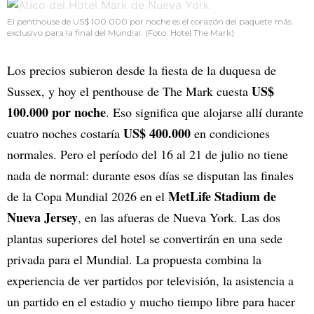
El penthouse de US$ 100.000 por noche es el corazón del paquete más
exclusivo para la final del Mundial. (Foto: Hotel The Mark)
Los precios subieron desde la fiesta de la duquesa de
US$
Sussex, y hoy el penthouse de The Mark cuesta
100.000 por noche
. Eso significa que alojarse allí durante
US$ 400.000
cuatro noches costaría
en condiciones
normales. Pero el período del 16 al 21 de julio no tiene
nada de normal: durante esos días se disputan las finales
MetLife Stadium de
de la Copa Mundial 2026 en el
Nueva Jersey
, en las afueras de Nueva York. Las dos
plantas superiores del hotel se convertirán en una sede
privada para el Mundial. La propuesta combina la
experiencia de ver partidos por televisión, la asistencia a
un partido en el estadio y mucho tiempo libre para hacer