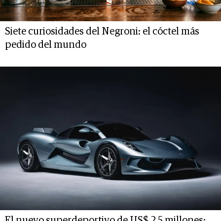
Siete curiosidades del Negroni: el cóctel más
pedido del mundo
El nuevo superdeportivo de US$ 2,5 millones: