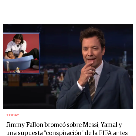
TODAY
Jimmy Fallon bromeó sobre Messi, Yamal y
una supuesta "conspiración" de la FIFA antes