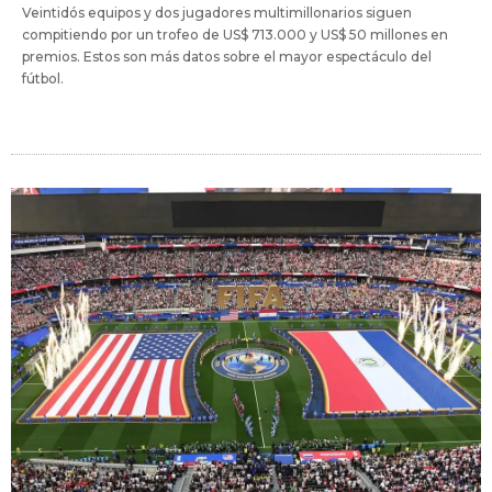
Veintidós equipos y dos jugadores multimillonarios siguen
compitiendo por un trofeo de US$ 713.000 y US$ 50 millones en
premios. Estos son más datos sobre el mayor espectáculo del
fútbol.