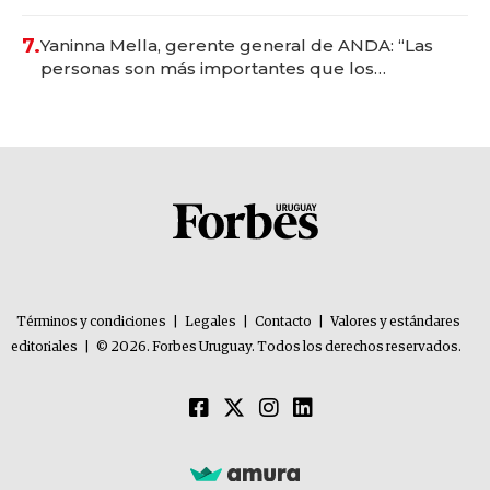
7.
Yaninna Mella, gerente general de ANDA: “Las
personas son más importantes que los
problemas”
Términos y condiciones
|
Legales
|
Contacto
|
Valores y estándares
editoriales
|
© 2026. Forbes Uruguay. Todos los derechos reservados.