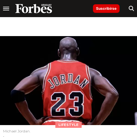
Suscribirse
LIFESTYLE
Michael Jordan.
.