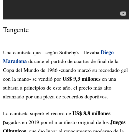
Tangente
Diego
Una camiseta que - según Sotheby's - llevaba
Maradona
durante el partido de cuartos de final de la
Copa del Mundo de 1986 -cuando marcó su recordado gol
US$ 9,3 millones
con la mano- se vendió por
en una
subasta a principios de este año, el precio más alto
alcanzado por una pieza de recuerdos deportivos.
US$ 8,8 millones
La camiseta superó el récord de
p
Juegos
agados en 2019 por el manifiesto original de los
Olímpicos
, que dio lugar al renacimiento moderno de la