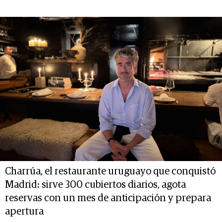
Charrúa, el restaurante uruguayo que conquistó
Madrid: sirve 300 cubiertos diarios, agota
reservas con un mes de anticipación y prepara
apertura