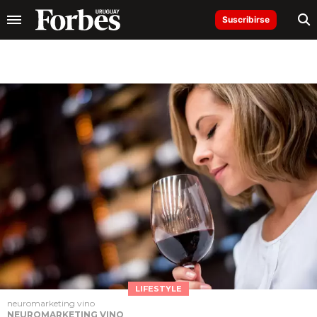
Suscribirse
LIFESTYLE
neuromarketing vino
NEUROMARKETING VINO