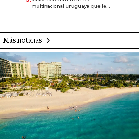
anticipación y prepara apertura
multinacional uruguaya que le
da de tejer al mundo
Más noticias