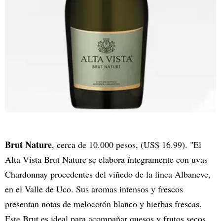
Brut Nature
, cerca de 10.000 pesos, (US$ 16.99). "El
Alta Vista Brut Nature se elabora íntegramente con uvas
Chardonnay procedentes del viñedo de la finca Albaneve,
en el Valle de Uco. Sus aromas intensos y frescos
presentan notas de melocotón blanco y hierbas frescas.
Este Brut es ideal para acompañar quesos y frutos secos,