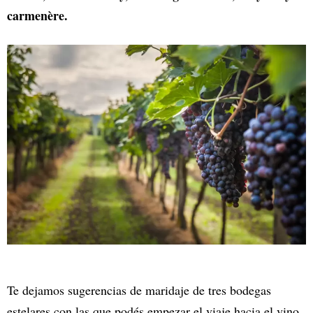
carmenère.
Te dejamos sugerencias de maridaje de tres bodegas
estelares con las que podés empezar el viaje hacia el vino