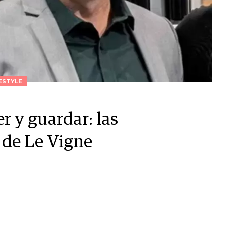
ESTYLE
r y guardar: las
 de Le Vigne