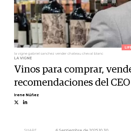
LIF
la vigne gabriel sanchez vender chateau cheval blanc
LA VIGNE
Vinos para comprar, vende
recomendaciones del CEO
Irene Núñez
6 Septiembre de 2025 10.30
SHARE