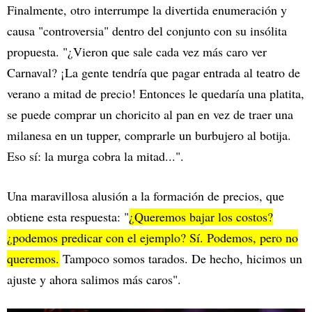
Finalmente, otro interrumpe la divertida enumeración y
causa "controversia" dentro del conjunto con su insólita
propuesta. "¿Vieron que sale cada vez más caro ver
Carnaval? ¡La gente tendría que pagar entrada al teatro de
verano a mitad de precio! Entonces le quedaría una platita,
se puede comprar un choricito al pan en vez de traer una
milanesa en un tupper, comprarle un burbujero al botija.
Eso sí: la murga cobra la mitad...".
Una maravillosa alusión a la formación de precios, que
obtiene esta respuesta: "
¿Queremos bajar los costos?
¿podemos predicar con el ejemplo? Sí. Podemos, pero no
queremos.
Tampoco somos tarados. De hecho, hicimos un
ajuste y ahora salimos más caros".