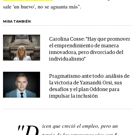
sale 'un huevo', no se aguanta más".
MIRA TAMBIÉN
Carolina Cosse: "Hay que promover
el emprendimiento de manera
innovadora, pero divorciado del
individualismo"
Pragmatismo ante todo: análisis de
la victoria de Yamandú Orsi, sus
desafíos y el plan Oddone para
impulsar la inclusión
"D
icen que creció el empleo, pero un
tercio de los uruguayos vive con $