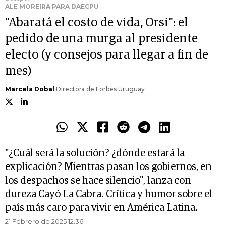
ALE MOREIRA PARA DAECPU
"Abaratá el costo de vida, Orsi": el
pedido de una murga al presidente
electo (y consejos para llegar a fin de
mes)
Marcela Dobal
Directora de Forbes Uruguay
"¿Cuál será la solución? ¿dónde estará la
explicación? Mientras pasan los gobiernos, en
los despachos se hace silencio", lanza con
dureza Cayó La Cabra. Crítica y humor sobre el
país más caro para vivir en América Latina.
21 Febrero de 2025 12.36