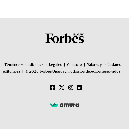
Términos y condiciones
|
Legales
|
Contacto
|
Valores y estándares
editoriales
|
© 2026. Forbes Uruguay. Todos los derechos reservados.