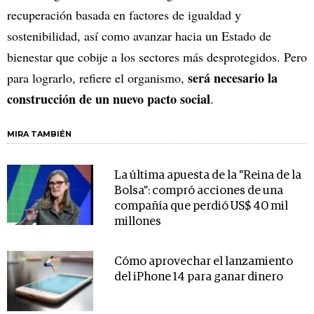
recuperación basada en factores de igualdad y
sostenibilidad, así como avanzar hacia un Estado de
bienestar que cobije a los sectores más desprotegidos. Pero
será necesario la
para lograrlo, refiere el organismo,
construcción de un nuevo pacto social
.
MIRA TAMBIÉN
La última apuesta de la "Reina de la
Bolsa": compró acciones de una
compañía que perdió US$ 40 mil
millones
Cómo aprovechar el lanzamiento
del iPhone 14 para ganar dinero