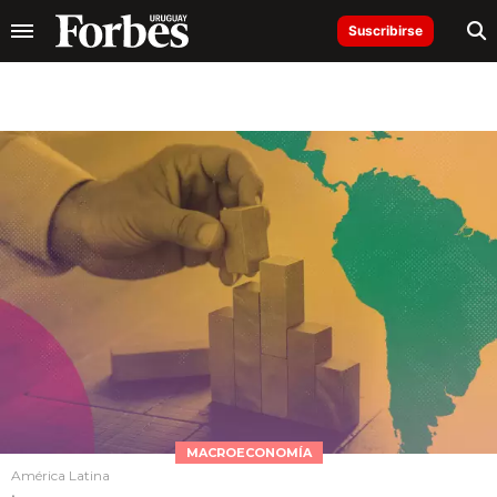
Suscribirse
MACROECONOMÍA
América Latina
.