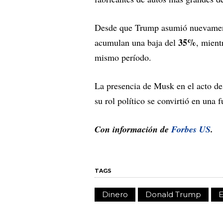
Desde que Trump asumió nuevamente
35%
acumulan una baja del
, mient
mismo período.
La presencia de Musk en el acto de
su rol político se convirtió en una
Con información de
Forbes US
.
TAGS
Dinero
Donald Trump
E