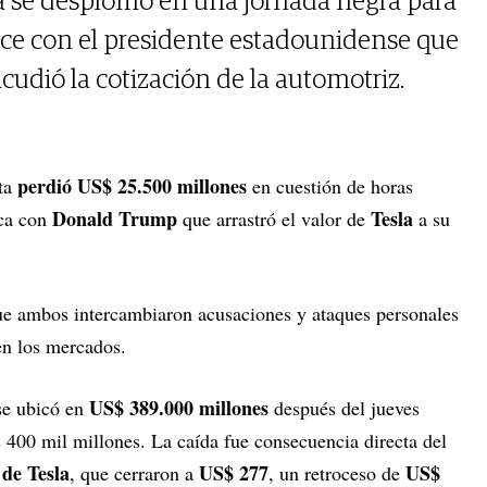
la se desplomó en una jornada negra para
ruce con el presidente estadounidense que
acudió la cotización de la automotriz.
perdió US$ 25.500 millones
eta
en cuestión de horas
Donald Trump
Tesla
ica con
que arrastró el valor de
a su
ue ambos intercambiaron acusaciones y ataques personales
en los mercados.
US$ 389.000 millones
e ubicó en
después del jueves
 400 mil millones. La caída fue consecuencia directa del
 de Tesla
US$ 277
US$
, que cerraron a
, un retroceso de