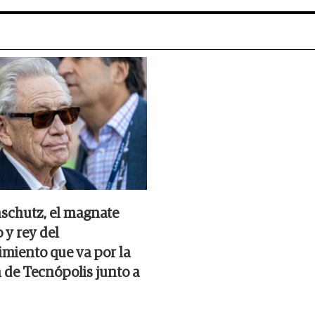
nschutz, el magnate
 y rey del
imiento que va por la
n de Tecnópolis junto a