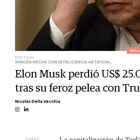
MILL
Elon Musk
IMAGEN HECHA CON INTELIGENCIA ARTIFICIAL.
Elon Musk perdió US$ 25.0
tras su feroz pelea con T
Nicolás Della Vecchia
SHARE