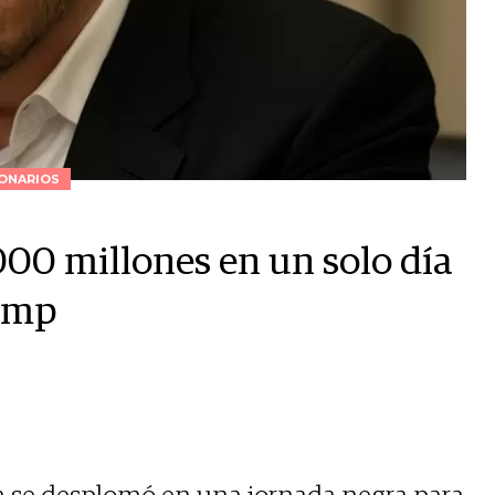
ONARIOS
00 millones en un solo día
rump