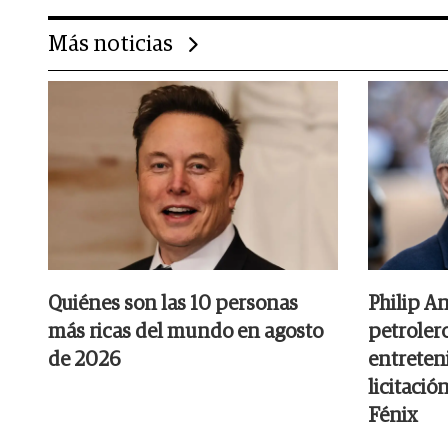
Más noticias
Quiénes son las 10 personas
Philip A
más ricas del mundo en agosto
petrolero
de 2026
entreten
licitació
Fénix