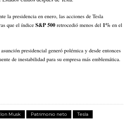
 la presidencia en enero, las acciones de Tesla
S&P 500
1%
ras que el índice
retrocedió menos del
en el
 asunción presidencial generó polémica y desde entonces
 fuente de inestabilidad para su empresa más emblemática.
lon Musk
Patrimonio neto
Tesla