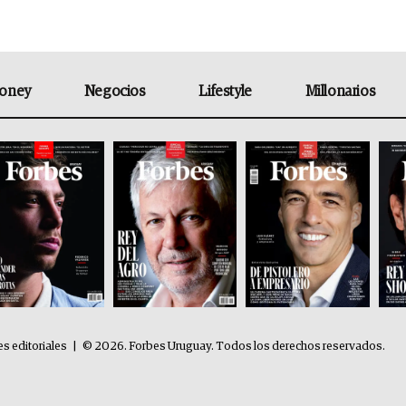
oney
Negocios
Lifestyle
Millonarios
es editoriales
|
© 2026. Forbes Uruguay. Todos los derechos reservados.