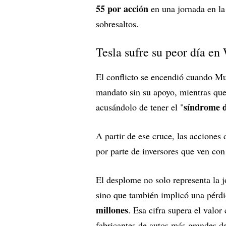
55 por acción
en una jornada en la
sobresaltos.
Tesla sufre su peor día en
El conflicto se encendió cuando M
mandato sin su apoyo, mientras que
síndrome 
acusándolo de tener el "
A partir de ese cruce, las acciones
por parte de inversores que ven con
El desplome no solo representa la 
sino que también implicó una pérd
millones
. Esa cifra supera el valo
fabricantes de autos más grandes d