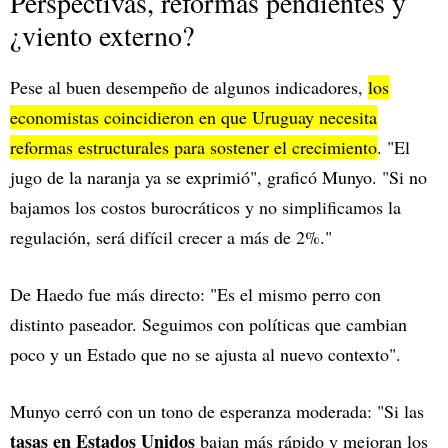
Perspectivas, reformas pendientes y
¿viento externo?
Pese al buen desempeño de algunos indicadores,
los
economistas coincidieron en que Uruguay necesita
reformas estructurales para sostener el crecimiento
. "El
jugo de la naranja ya se exprimió", graficó Munyo. "Si no
bajamos los costos burocráticos y no simplificamos la
regulación, será difícil crecer a más de 2%."
De Haedo fue más directo: "Es el mismo perro con
distinto paseador. Seguimos con políticas que cambian
poco y un Estado que no se ajusta al nuevo contexto".
Munyo cerró con un tono de esperanza moderada: "Si las
tasas en Estados Unidos
bajan más rápido y mejoran los