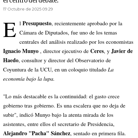
el centro del debate.
17 Octubre de 2025 09.29
E
Presupuesto
l
, recientemente aprobado por la
Cámara de Diputados, fue uno de los temas
centrales del análisis realizado por los economistas
Ignacio Munyo
Ceres
Javier de
, director ejecutivo de
, y
Haedo
, consultor y director del Observatorio de
Coyuntura de la UCU, en un coloquio titulado
La
economía bajo la lupa.
"Lo más destacable es la continuidad: el gasto crece
gobierno tras gobierno. Es una escalera que no deja de
subir", indicó Munyo bajo la atenta mirada de los
asistentes, entre ellos el secretario de Presidencia,
Alejandro "Pacha" Sánchez
, sentado en primera fila.