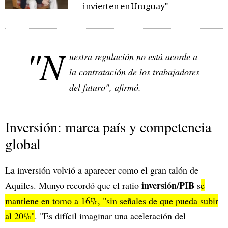
invierten en Uruguay"
"N
uestra regulación no está acorde a
la contratación de los trabajadores
del futuro", afirmó.
Inversión: marca país y competencia
global
La inversión volvió a aparecer como el gran talón de
inversión/PIB
Aquiles. Munyo recordó que el ratio
s
e
mantiene en torno a 16%, "sin señales de que pueda subir
al 20%"
. "Es difícil imaginar una aceleración del