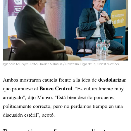
Ignacio Munyo. Foto: Javier Villasus / Cortesía Liga de la Construcción.
desdolarizar
Ambos mostraron cautela frente a la idea de
Banco Central
que promueve el
. "Es culturalmente muy
arraigado", dijo Munyo. "Está bien decirlo porque es
políticamente correcto, pero no perdamos tiempo en una
discusión estéril", acotó.