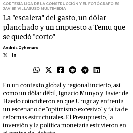
CORTESÍA LIGA DE LA CONSTRUCCIÓN Y EL FOTÓGRAFO ES
JAVIER VILLASUSO MULTIMEDIA
La "escalera" del gasto, un dólar
planchado y un impuesto a Temu que
se quedó "corto"
Andrés Oyhenard
En un contexto global y regional incierto, así
como un dólar débil, Ignacio Munyo y Javier de
Haedo coincidieron en que Uruguay enfrenta
un escenario de "optimismo excesivo" y falta de
reformas estructurales. El Presupuesto, la
inversión y la política monetaria estuvieron en