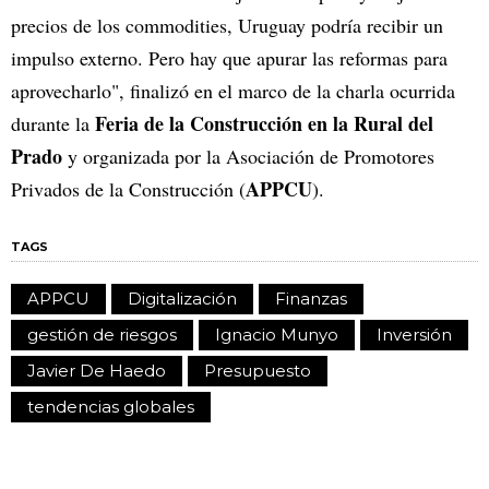
precios de los commodities, Uruguay podría recibir un
impulso externo. Pero hay que apurar las reformas para
aprovecharlo", finalizó en el marco de la charla ocurrida
Feria de la Construcción en la Rural del
durante la
Prado
y organizada por la Asociación de Promotores
APPCU
Privados de la Construcción (
).
TAGS
APPCU
Digitalización
Finanzas
gestión de riesgos
Ignacio Munyo
Inversión
Javier De Haedo
Presupuesto
tendencias globales