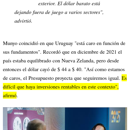
exterior. El dólar barato está
dejando fuera de juego a varios sectores",
advirtió.
Munyo coincidió en que Uruguay "está caro en función de
sus fundamentos". Recordó que en diciembre de 2021 el
país estaba equilibrado con Nueva Zelanda, pero desde
entonces el dólar cayó de $ 44 a $ 40. "Así como estamos
de caros, el Presupuesto proyecta que seguiremos igual.
Es
difícil que haya inversiones rentables en este contexto",
afirmó
.