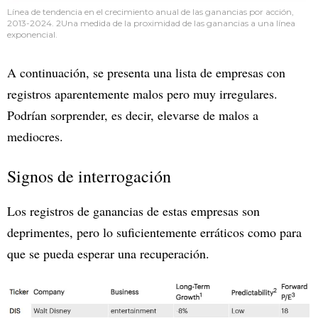
Línea de tendencia en el crecimiento anual de las ganancias por acción,
2013-2024. 2Una medida de la proximidad de las ganancias a una línea
exponencial.
A continuación, se presenta una lista de empresas con
registros aparentemente malos pero muy irregulares.
Podrían sorprender, es decir, elevarse de malos a
mediocres.
Signos de interrogación
Los registros de ganancias de estas empresas son
deprimentes, pero lo suficientemente erráticos como para
que se pueda esperar una recuperación.