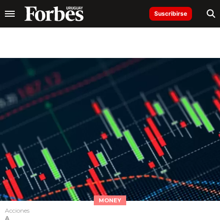
Suscribirse
MONEY
Acciones
A