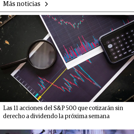
Más noticias
Las 11 acciones del S&P 500 que cotizarán sin
derecho a dividendo la próxima semana