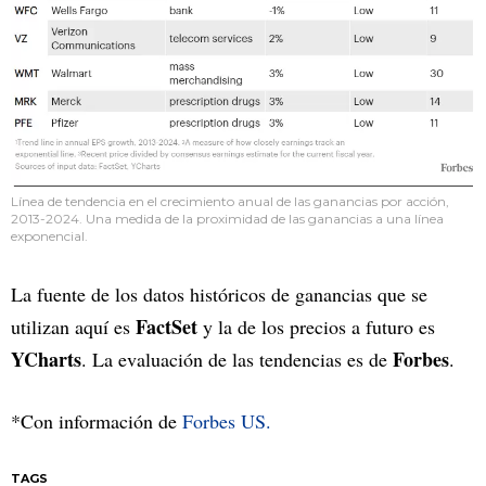
Línea de tendencia en el crecimiento anual de las ganancias por acción,
2013-2024. Una medida de la proximidad de las ganancias a una línea
exponencial.
La fuente de los datos históricos de ganancias que se
FactSet
utilizan aquí es
y la de los precios a futuro es
YCharts
Forbes
. La evaluación de las tendencias es de
.
*Con información de
Forbes US.
TAGS