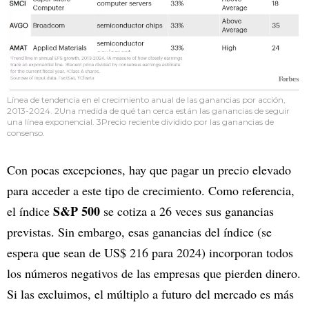
Línea de tendencia en el crecimiento anual de las ganancias por acción,
2013-2024. 2Una medida de qué tan cerca están las ganancias de seguir
una línea exponencial. 3Precio reciente dividido por las ganancias de
consenso.
Con pocas excepciones, hay que pagar un precio elevado
para acceder a este tipo de crecimiento. Como referencia,
S&P 500
el índice
se cotiza a 26 veces sus ganancias
previstas. Sin embargo, esas ganancias del índice (se
espera que sean de US$ 216 para 2024) incorporan todos
los números negativos de las empresas que pierden dinero.
Si las excluimos, el múltiplo a futuro del mercado es más