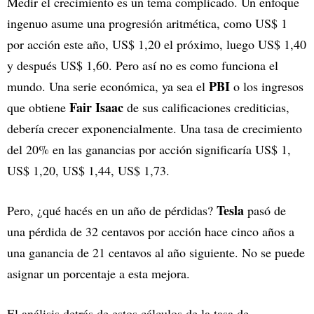
Medir el crecimiento es un tema complicado. Un enfoque
ingenuo asume una progresión aritmética, como US$ 1
por acción este año, US$ 1,20 el próximo, luego US$ 1,40
y después US$ 1,60. Pero así no es como funciona el
PBI
mundo. Una serie económica, ya sea el
o los ingresos
Fair Isaac
que obtiene
de sus calificaciones crediticias,
debería crecer exponencialmente. Una tasa de crecimiento
del 20% en las ganancias por acción significaría US$ 1,
US$ 1,20, US$ 1,44, US$ 1,73.
Tesla
Pero, ¿qué hacés en un año de pérdidas?
pasó de
una pérdida de 32 centavos por acción hace cinco años a
una ganancia de 21 centavos al año siguiente. No se puede
asignar un porcentaje a esta mejora.
El análisis detrás de estos cálculos de la tasa de