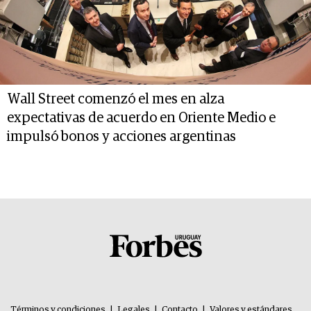
Wall Street comenzó el mes en alza
expectativas de acuerdo en Oriente Medio e
impulsó bonos y acciones argentinas
Términos y condiciones
|
Legales
|
Contacto
|
Valores y estándares