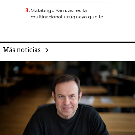
sirve 300 cubiertos diarios, agota
reservas con un mes de
3.
Malabrigo Yarn: así es la
anticipación y prepara apertura
multinacional uruguaya que le
da de tejer al mundo
Más noticias