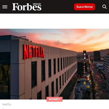
Suscribirse
MONEY
Netflix
.