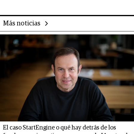
Más noticias
El caso StartEngine o qué hay detrás de los