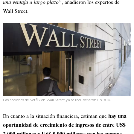
una ventaja a largo plazo”
, añadieron los expertos de
Wall Street.
Las acciones de Netflix en Wall Street ya se recuperaron un 90%.
hay una
En cuanto a la situación financiera, estiman que
oportunidad de crecimiento de ingresos de entre US$
2.000 millones y US$ 8.000 millones por las cuentas