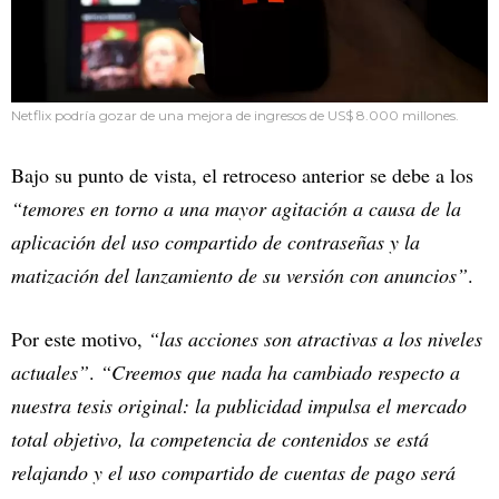
Netflix podría gozar de una mejora de ingresos de US$ 8.000 millones.
Bajo su punto de vista, el retroceso anterior se debe a los
“temores en torno a una mayor agitación a causa de la
aplicación del uso compartido de contraseñas y la
matización del lanzamiento de su versión con anuncios”
.
Por este motivo,
“las acciones son atractivas a los niveles
actuales”
.
“Creemos que nada ha cambiado respecto a
nuestra tesis original: la publicidad impulsa el mercado
total objetivo, la competencia de contenidos se está
relajando y el uso compartido de cuentas de pago será