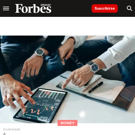
Suscribirse
MONEY
Inversores
A