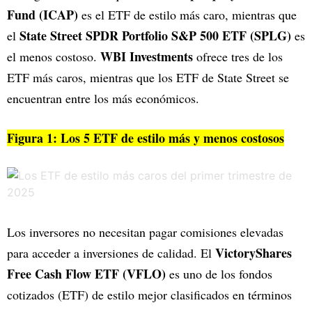
Fund (ICAP)
es el ETF de estilo más caro, mientras que
State Street SPDR Portfolio S&P 500 ETF (SPLG)
el
es
WBI Investments
el menos costoso.
ofrece tres de los
ETF más caros, mientras que los ETF de State Street se
encuentran entre los más económicos.
Figura 1: Los 5 ETF de estilo más y menos costosos
Los inversores no necesitan pagar comisiones elevadas
VictoryShares
para acceder a inversiones de calidad. El
Free Cash Flow ETF (VFLO)
es uno de los fondos
cotizados (ETF) de estilo mejor clasificados en términos