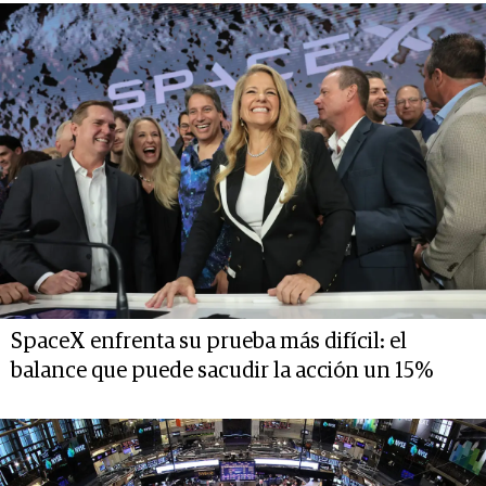
SpaceX enfrenta su prueba más difícil: el
balance que puede sacudir la acción un 15%