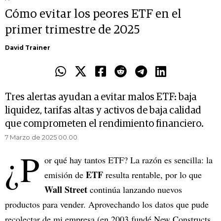
Cómo evitar los peores ETF en el
primer trimestre de 2025
David Trainer
Tres alertas ayudan a evitar malos ETF: baja
liquidez, tarifas altas y activos de baja calidad
que comprometen el rendimiento financiero.
7 Marzo de 2025 00.00
¿P
or qué hay tantos ETF? La razón es sencilla: la
ETF
emisión de
resulta rentable, por lo que
Wall Street
continúa lanzando nuevos
productos para vender. Aprovechando los datos que pude
recolectar de mi empresa (en 2003 fundé New Constructs,