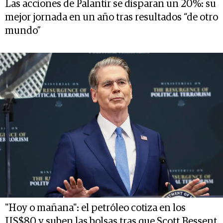
Las acciones de Palantir se disparan un 20%: su
mejor jornada en un año tras resultados “de otro
mundo”
"Hoy o mañana": el petróleo cotiza en los
US$80 y suben las bolsas tras que Scott Bessent