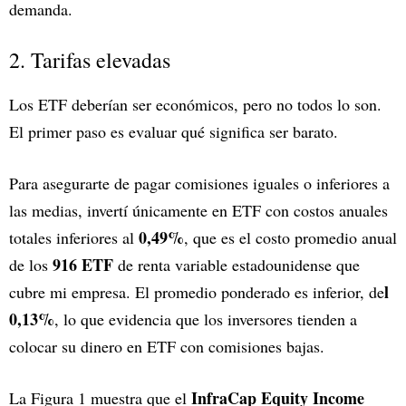
demanda.
2. Tarifas elevadas
Los ETF deberían ser económicos, pero no todos lo son.
El primer paso es evaluar qué significa ser barato.
Para asegurarte de pagar comisiones iguales o inferiores a
las medias, invertí únicamente en ETF con costos anuales
0,49%
totales inferiores al
, que es el costo promedio anual
916 ETF
de los
de renta variable estadounidense que
l
cubre mi empresa. El promedio ponderado es inferior, de
0,13%
, lo que evidencia que los inversores tienden a
colocar su dinero en ETF con comisiones bajas.
InfraCap Equity Income
La Figura 1 muestra que el