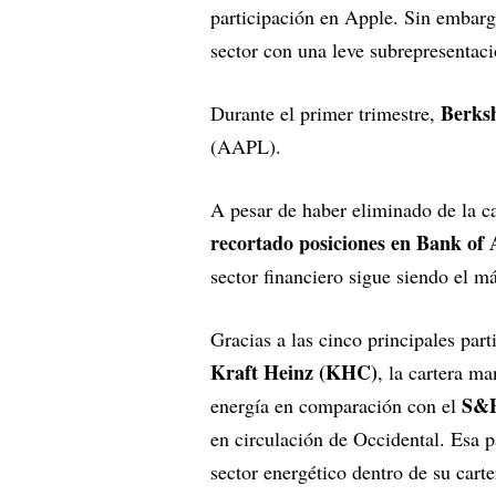
participación en Apple. Sin embargo
sector con una leve subrepresentaci
Berks
Durante el primer trimestre,
(AAPL).
A pesar de haber eliminado de la ca
recortado posiciones en Bank of
sector financiero sigue siendo el m
Gracias a las cinco principales par
Kraft Heinz (KHC)
, la cartera m
S&P
energía en comparación con el
en circulación de Occidental. Esa p
sector energético dentro de su carte