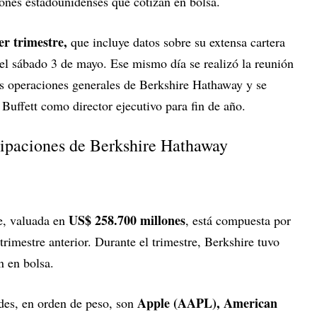
iones estadounidenses que cotizan en bolsa.
er trimestre,
que incluye datos sobre su extensa cartera
 el sábado 3 de mayo. Ese mismo día se realizó la reunión
s operaciones generales de Berkshire Hathaway y se
 Buffett como director ejecutivo para fin de año.
icipaciones de Berkshire Hathaway
US$ 258.700 millones
re, valuada en
, está compuesta por
trimestre anterior. Durante el trimestre, Berkshire tuvo
n en bolsa.
Apple (AAPL), American
des, en orden de peso, son