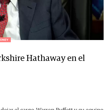
ONEY
kshire Hathaway en el