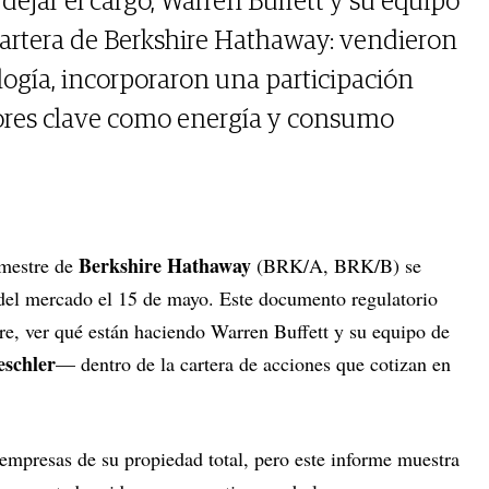
dejar el cargo, Warren Buffett y su equipo
artera de Berkshire Hathaway: vendieron
logía, incorporaron una participación
tores clave como energía y consumo
Berkshire Hathaway
imestre de
(BRK/A, BRK/B) se
 del mercado el 15 de mayo. Este documento regulatorio
tre, ver qué están haciendo Warren Buffett y su equipo de
schler
— dentro de la cartera de acciones que cotizan en
empresas de su propiedad total, pero este informe muestra