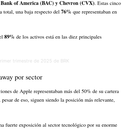
, Bank of America (BAC) y Chevron (CVX)
. Estas cinco
76%
a total, una baja respecto del
que representaban en
89%
el
de los activos está en las diez principales
away por sector
cciones de Apple representaban más del 50% de su cartera
 pesar de eso, siguen siendo la posición más relevante,
na fuerte exposición al sector tecnológico por su enorme