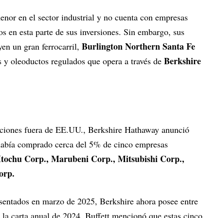
enor en el sector industrial y no cuenta con empresas
os en esta parte de sus inversiones. Sin embargo, sus
Burlington Northern Santa Fe
en un gran ferrocarril,
Berkshire
s y oleoductos regulados que opera a través de
ciones fuera de EE.UU., Berkshire Hathaway anunció
 había comprado cerca del 5% de cinco empresas
Itochu Corp., Marubeni Corp., Mitsubishi Corp.,
orp.
sentados en marzo de 2025, Berkshire ahora posee entre
la carta anual de 2024, Buffett mencionó que estas cinco