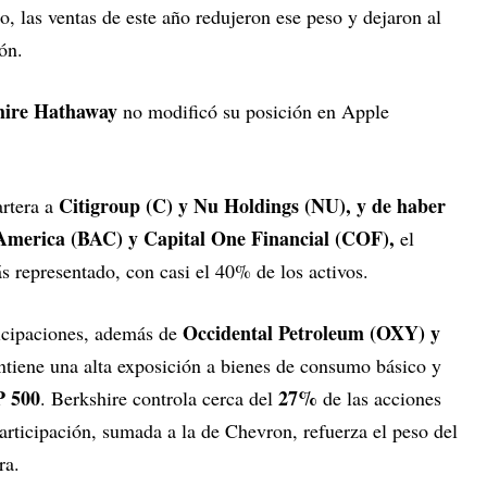
, las ventas de este año redujeron ese peso y dejaron al
ón.
hire Hathaway
no modificó su posición en Apple
Citigroup (C) y Nu Holdings (NU), y de haber
rtera a
 America (BAC) y Capital One Financial (COF),
el
ás representado, con casi el 40% de los activos.
Occidental Petroleum (OXY) y
ticipaciones, además de
antiene una alta exposición a bienes de consumo básico y
 500
27%
. Berkshire controla cerca del
de las acciones
articipación, sumada a la de Chevron, refuerza el peso del
ra.