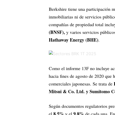
Berkshire tiene una participación m
inmobiliarias ni de servicios públic
compañías de propiedad total incluy
(BNSF),
y varios servicios público
Hathaway Energy (BHE)
.
Como el informe 13F no incluye ac
hacia fines de agosto de 2020 que
comerciales japonesas. Se trata de
Mitsui & Co. Ltd. y Sumitomo C
Según documentos regulatorios pre
8,5%
9,8%
el
y el
de cada una. En 