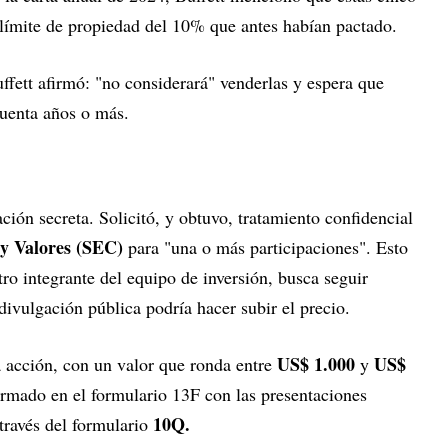
 límite de propiedad del 10% que antes habían pactado.
ffett afirmó: "no considerará" venderlas y espera que
cuenta años o más.
ión secreta. Solicitó, y obtuvo, tratamiento confidencial
 y Valores (SEC)
para "una o más participaciones". Esto
tro integrante del equipo de inversión, busca seguir
ivulgación pública podría hacer subir el precio.
US$ 1.000
US$
 acción, con un valor que ronda entre
y
ormado en el formulario 13F con las presentaciones
10Q.
través del formulario