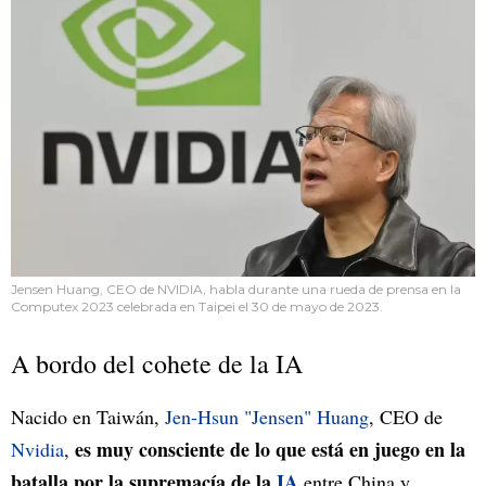
Jensen Huang, CEO de NVIDIA, habla durante una rueda de prensa en la
Computex 2023 celebrada en Taipei el 30 de mayo de 2023.
A bordo del cohete de la IA
Nacido en Taiwán,
Jen-Hsun "Jensen" Huang
, CEO de
es muy consciente de lo que está en juego en la
Nvidia
,
batalla por la supremacía de la
IA
entre China y