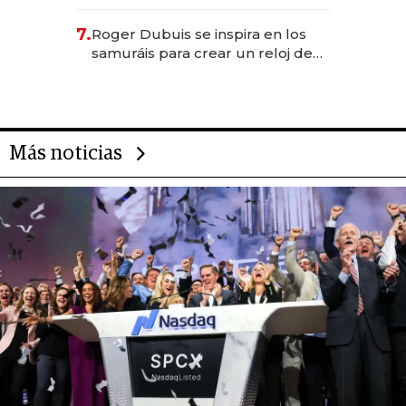
para emprendedores,
oportunidades de inversión y el
7.
Roger Dubuis se inspira en los
rol de la IA
samuráis para crear un reloj de
US$ 384.000
Más noticias