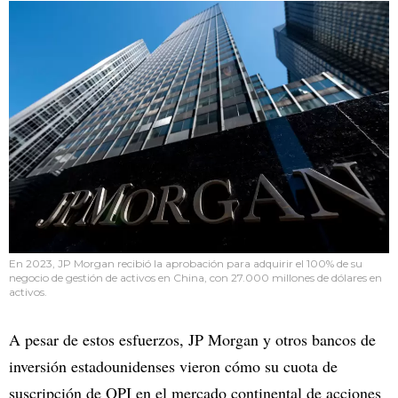
En 2023, JP Morgan recibió la aprobación para adquirir el 100% de su
negocio de gestión de activos en China, con 27.000 millones de dólares en
activos.
A pesar de estos esfuerzos, JP Morgan y otros bancos de
inversión estadounidenses vieron cómo su cuota de
suscripción de OPI en el mercado continental de acciones