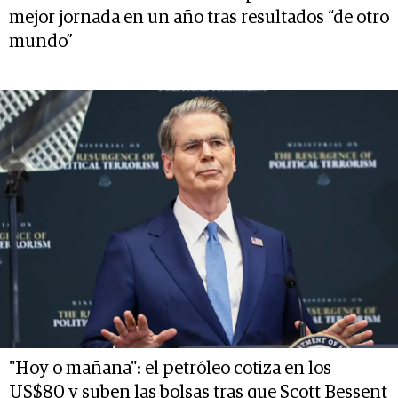
mejor jornada en un año tras resultados “de otro
mundo”
"Hoy o mañana": el petróleo cotiza en los
US$80 y suben las bolsas tras que Scott Bessent