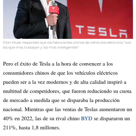
Elon Musk respondió que los fabricantes chinos de vehículos eléctricos "son
los que más trabajan y los más inteligentes"
Pero el éxito de Tesla a la hora de convencer a los
consumidores chinos de que los vehículos eléctricos
pueden ser a la vez modernos y de alta calidad inspiró a
multitud de competidores, que fueron reduciendo su cuota
de mercado a medida que se disparaba la producción
nacional. Mientras que las ventas de Teslas aumentaron un
40% en 2022, las de su rival chino
BYD
se dispararon un
211%, hasta 1,8 millones.