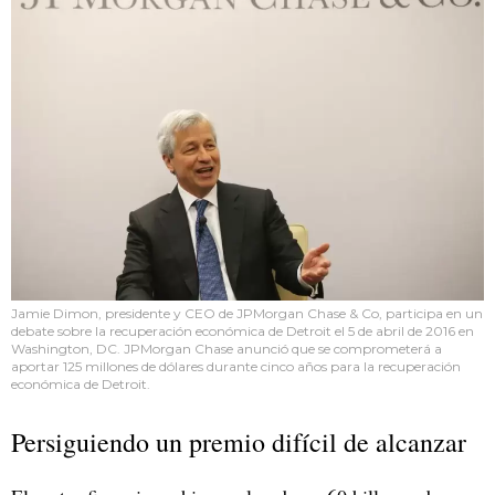
Jamie Dimon, presidente y CEO de JPMorgan Chase & Co, participa en un
debate sobre la recuperación económica de Detroit el 5 de abril de 2016 en
Washington, DC. JPMorgan Chase anunció que se comprometerá a
aportar 125 millones de dólares durante cinco años para la recuperación
económica de Detroit.
Persiguiendo un premio difícil de alcanzar