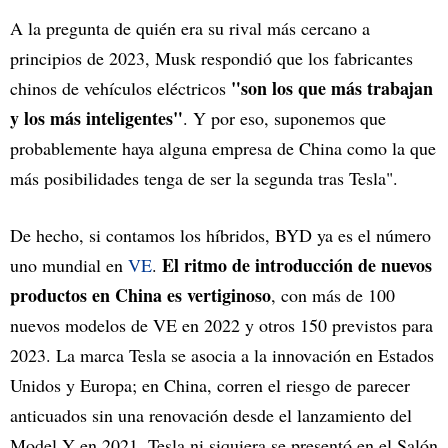
A la pregunta de quién era su rival más cercano a
principios de 2023, Musk respondió que los fabricantes
"son los que más trabajan
chinos de vehículos eléctricos
y los más inteligentes"
. Y por eso, suponemos que
probablemente haya alguna empresa de China como la que
más posibilidades tenga de ser la segunda tras Tesla".
De hecho, si contamos los híbridos, BYD ya es el número
El ritmo de introducción de nuevos
uno mundial en
VE
.
productos en China es vertiginoso
, con más de 100
nuevos modelos de VE en 2022 y otros 150 previstos para
2023. La marca Tesla se asocia a la innovación en Estados
Unidos y Europa; en China, corren el riesgo de parecer
anticuados sin una renovación desde el lanzamiento del
Model Y en 2021. Tesla ni siquiera se presentó en el Salón