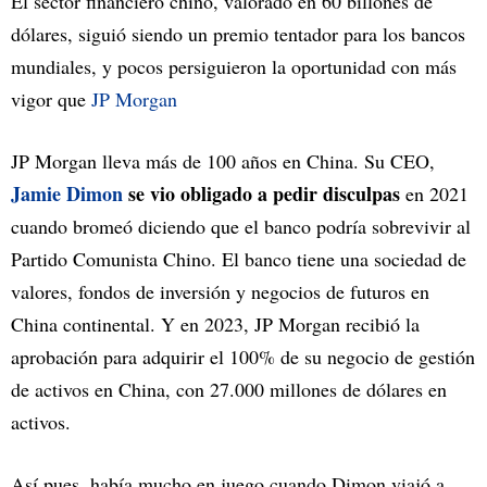
El sector financiero chino, valorado en 60 billones de
dólares, siguió siendo un premio tentador para los bancos
mundiales, y pocos persiguieron la oportunidad con más
vigor que
JP Morgan
JP Morgan lleva más de 100 años en China. Su CEO,
Jamie Dimon
se vio obligado a pedir disculpas
en 2021
cuando bromeó diciendo que el banco podría sobrevivir al
Partido Comunista Chino. El banco tiene una sociedad de
valores, fondos de inversión y negocios de futuros en
China continental. Y en 2023, JP Morgan recibió la
aprobación para adquirir el 100% de su negocio de gestión
de activos en China, con 27.000 millones de dólares en
activos.
Así pues, había mucho en juego cuando Dimon viajó a