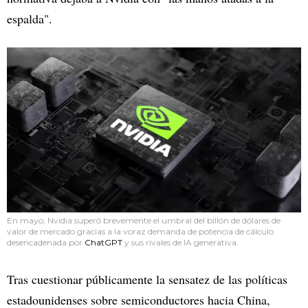
espalda".
En mayo, Nvidia superó brevemente el umbral del billón de dólares de
valor de mercado gracias a la voraz demanda de potencia de cálculo
desencadenada por
ChatGPT
y sus rivales de IA generativa.
Tras cuestionar públicamente la sensatez de las políticas
estadounidenses sobre semiconductores hacia China,