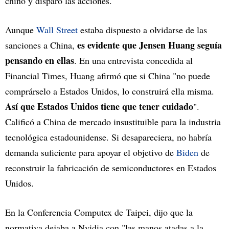
chino y disparó las acciones.
Aunque
Wall Street
estaba dispuesto a olvidarse de las
es evidente que Jensen Huang seguía
sanciones a China,
pensando en ellas
. En una entrevista concedida al
Financial Times, Huang afirmó que si China "no puede
comprárselo a Estados Unidos, lo construirá ella misma.
Así que Estados Unidos tiene que tener cuidado
".
Calificó a China de mercado insustituible para la industria
tecnológica estadounidense. Si desapareciera, no habría
demanda suficiente para apoyar el objetivo de
Biden
de
reconstruir la fabricación de semiconductores en Estados
Unidos.
En la Conferencia Computex de Taipei, dijo que la
normativa dejaba a Nvidia con "las manos atadas a la