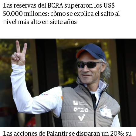
Las reservas del BCRA superaron los US$
50.000 millones: cómo se explica el salto al
nivel más alto en siete años
Las acciones de Palantir se disparan un 20%: su