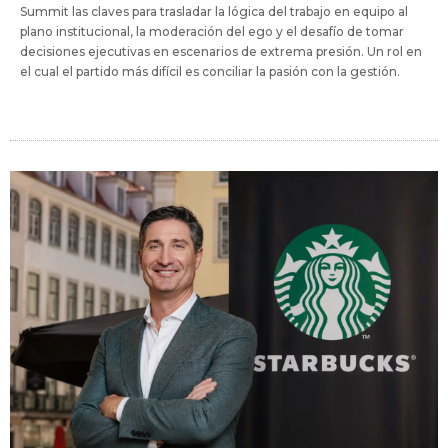
Summit las claves para trasladar la lógica del trabajo en equipo al
plano institucional, la moderación del ego y el desafío de tomar
decisiones ejecutivas en escenarios de extrema presión. Un rol en
el cual el partido más difícil es conciliar la pasión con la gestión.