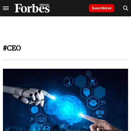
Suscribirse
#CEO