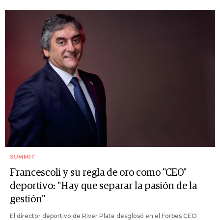
SUMMIT
Francescoli y su regla de oro como "CEO"
deportivo: "Hay que separar la pasión de la
gestión"
El director deportivo de River Plate desglosó en el Forbes CEO