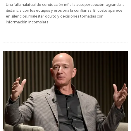
Una falla habitual de conducción infla la autopercepción, agranda la
distancia con los equipos y erosiona la confianza. El costo aparece
en silencios, malestar oculto y decisiones tomadas con
información incompleta.