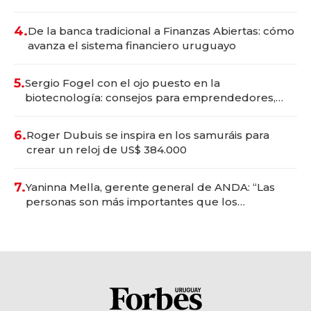
4.
De la banca tradicional a Finanzas Abiertas: cómo
avanza el sistema financiero uruguayo
5.
Sergio Fogel con el ojo puesto en la
biotecnología: consejos para emprendedores,
oportunidades de inversión y el rol de la IA
6.
Roger Dubuis se inspira en los samuráis para
crear un reloj de US$ 384.000
7.
Yaninna Mella, gerente general de ANDA: “Las
personas son más importantes que los
problemas”