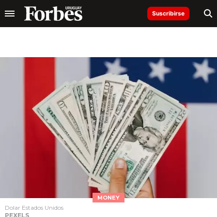
Suscribirse
MONEY
Dolar Estados Unidos
PEXELS