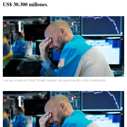
US$ 30.300 millones
.
Las acciones en Wall Street siguen ahuyentando a los inversores.