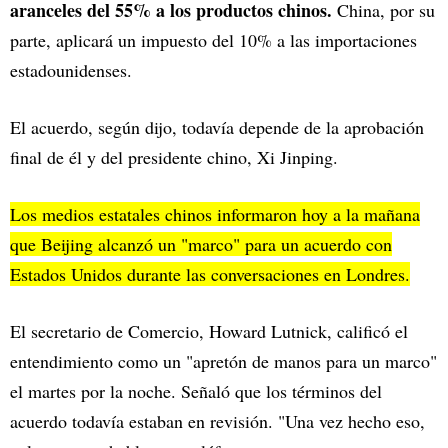
aranceles del 55% a los productos chinos.
China, por su
parte, aplicará un impuesto del 10% a las importaciones
estadounidenses.
El acuerdo, según dijo, todavía depende de la aprobación
final de él y del presidente chino, Xi Jinping.
Los medios estatales chinos informaron hoy a la mañana
que Beijing alcanzó un "marco" para un acuerdo con
Estados Unidos durante las conversaciones en Londres.
El secretario de Comercio, Howard Lutnick, calificó el
entendimiento como un "apretón de manos para un marco"
el martes por la noche. Señaló que los términos del
acuerdo todavía estaban en revisión. "Una vez hecho eso,