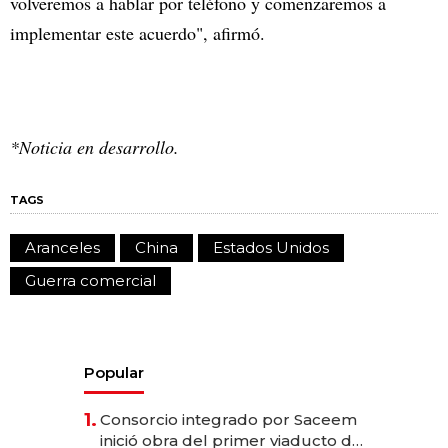
volveremos a hablar por teléfono y comenzaremos a
implementar este acuerdo", afirmó.
*Noticia en desarrollo.
TAGS
Aranceles
China
Estados Unidos
Guerra comercial
Popular
1.
Consorcio integrado por Saceem
inició obra del primer viaducto de