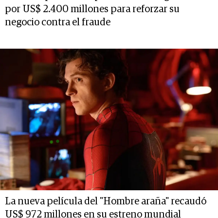
por US$ 2.400 millones para reforzar su
negocio contra el fraude
La nueva película del "Hombre araña" recaudó
US$ 972 millones en su estreno mundial