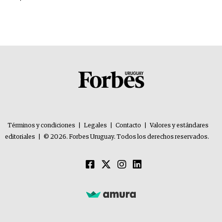
Términos y condiciones
|
Legales
|
Contacto
|
Valores y estándares
editoriales
|
© 2026. Forbes Uruguay. Todos los derechos reservados.