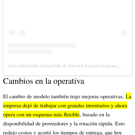
Una publicación compartida de Barraca Europa Uruguay (@barracaeuropa)
Cambios en la operativa
El cambio de modelo también trajo mejoras operativas.
La
empresa dejó de trabajar con grandes inventarios y ahora
opera con un esquema más flexible
, basado en la
disponibilidad de proveedores y la rotación rápida. Esto
redujo costos y acortó los tiempos de entrega, que hoy