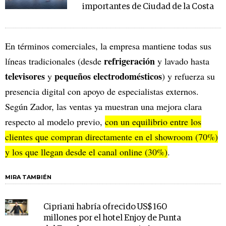
importantes de Ciudad de la Costa
En términos comerciales, la empresa mantiene todas sus
refrigeración
líneas tradicionales (desde
y lavado hasta
televisores
pequeños electrodomésticos
y
) y refuerza su
presencia digital con apoyo de especialistas externos.
Según Zador, las ventas ya muestran una mejora clara
respecto al modelo previo,
con un equilibrio entre los
clientes que compran directamente en el showroom (70%)
y los que llegan desde el canal online (30%)
.
MIRA TAMBIÉN
Cipriani habría ofrecido US$ 160
millones por el hotel Enjoy de Punta