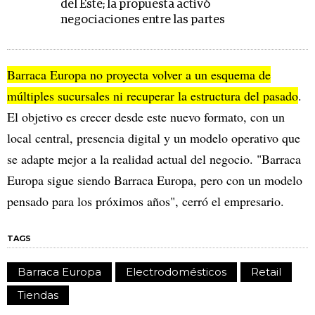
del Este; la propuesta activó
negociaciones entre las partes
Barraca Europa no proyecta volver a un esquema de
múltiples sucursales ni recuperar la estructura del pasado
.
El objetivo es crecer desde este nuevo formato, con un
local central, presencia digital y un modelo operativo que
se adapte mejor a la realidad actual del negocio. "Barraca
Europa sigue siendo Barraca Europa, pero con un modelo
pensado para los próximos años", cerró el empresario.
TAGS
Barraca Europa
Electrodomésticos
Retail
Tiendas