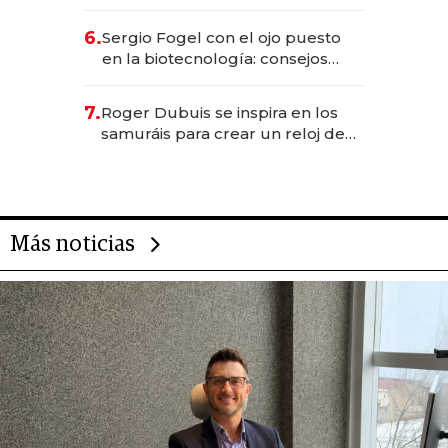
financiero uruguayo
6.
Sergio Fogel con el ojo puesto
en la biotecnología: consejos
para emprendedores,
oportunidades de inversión y el
7.
Roger Dubuis se inspira en los
rol de la IA
samuráis para crear un reloj de
US$ 384.000
Más noticias