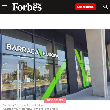
Suscribirse
NEGOCIOS
Barraca Europa. Foto: Forbes
BARRACA EUROPA. FOTO: FORBES