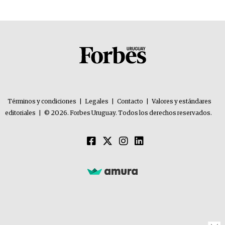
Términos y condiciones
|
Legales
|
Contacto
|
Valores y estándares
editoriales
|
© 2026. Forbes Uruguay. Todos los derechos reservados.