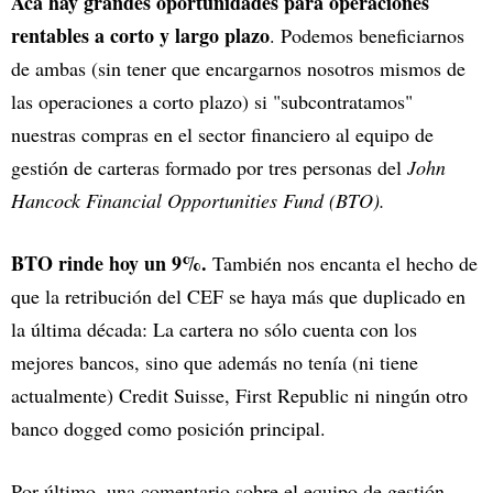
Acá hay grandes oportunidades para operaciones
rentables a corto y largo plazo
. Podemos beneficiarnos
de ambas (sin tener que encargarnos nosotros mismos de
las operaciones a corto plazo) si "subcontratamos"
nuestras compras en el sector financiero al equipo de
gestión de carteras formado por tres personas del
John
Hancock Financial Opportunities Fund (BTO).
BTO rinde hoy un 9%.
También nos encanta el hecho de
que la retribución del CEF se haya más que duplicado en
la última década: La cartera no sólo cuenta con los
mejores bancos, sino que además no tenía (ni tiene
actualmente) Credit Suisse, First Republic ni ningún otro
banco dogged como posición principal.
Por último, una comentario sobre el equipo de gestión.