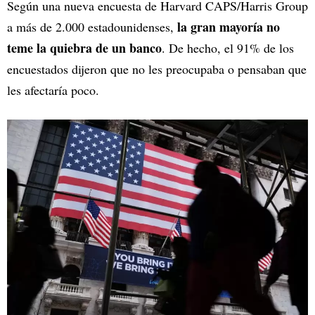
Según una nueva encuesta de Harvard CAPS/Harris Group
la gran mayoría no
a más de 2.000 estadounidenses,
teme la quiebra de un banco
. De hecho, el 91% de los
encuestados dijeron que no les preocupaba o pensaban que
les afectaría poco.