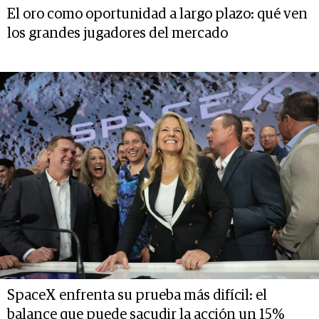
El oro como oportunidad a largo plazo: qué ven
los grandes jugadores del mercado
SpaceX enfrenta su prueba más difícil: el
balance que puede sacudir la acción un 15%