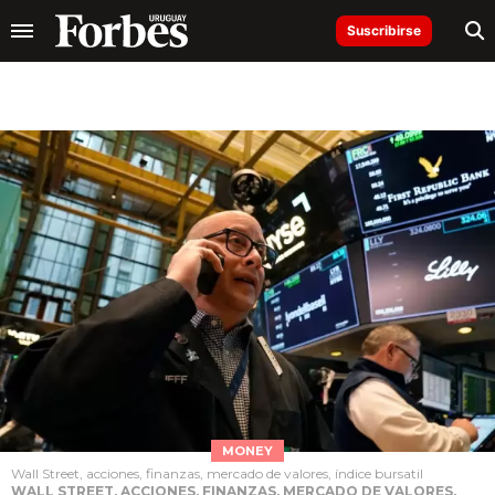
Suscribirse
MONEY
Wall Street, acciones, finanzas, mercado de valores, índice bursatil
WALL STREET, ACCIONES, FINANZAS, MERCADO DE VALORES,