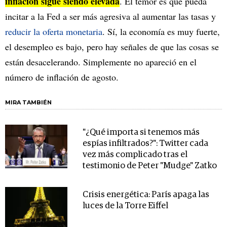
inflación sigue siendo elevada
. El temor es que pueda
incitar a la Fed a ser más agresiva al aumentar las tasas y
reducir la oferta monetaria
. Sí, la economía es muy fuerte,
el desempleo es bajo, pero hay señales de que las cosas se
están desacelerando. Simplemente no apareció en el
número de inflación de agosto.
MIRA TAMBIÉN
"¿Qué importa si tenemos más
espías infiltrados?": Twitter cada
vez más complicado tras el
testimonio de Peter "Mudge" Zatko
Crisis energética: París apaga las
luces de la Torre Eiffel