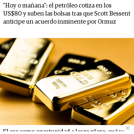
"Hoy o mañana": el petróleo cotiza en los
US$80 y suben las bolsas tras que Scott Bessent
anticipe un acuerdo inminente por Ormuz
El oro como oportunidad a largo plazo: qué ven