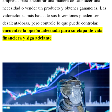
empresas para encontrar una manera de satisfacer una
necesidad o vender un producto y obtener ganancias. Las
valoraciones más bajas de sus inversiones pueden ser
desalentadoras, pero controle lo que puede controlar,
encuentre la opción adecuada para su etapa de vida
financiera y siga adelante
.