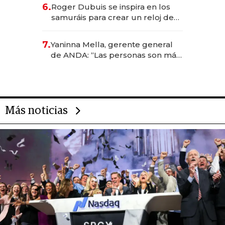
de inversión y el rol de la IA
6.
Roger Dubuis se inspira en los
samuráis para crear un reloj de
US$ 384.000
7.
Yaninna Mella, gerente general
de ANDA: “Las personas son más
importantes que los problemas”
Más noticias