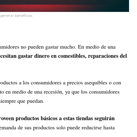
enerar beneficios.
sumidores no pueden gastar mucho. En medio de una
esitan gastar dinero en comestibles, reparaciones del
roductos a los consumidores a precios asequibles o con
to en medio de una recesión, ya que los consumidores
 siempre que puedan.
oveen productos básicos a estas tiendas seguirán
demanda de sus productos solo puede reducirse hasta