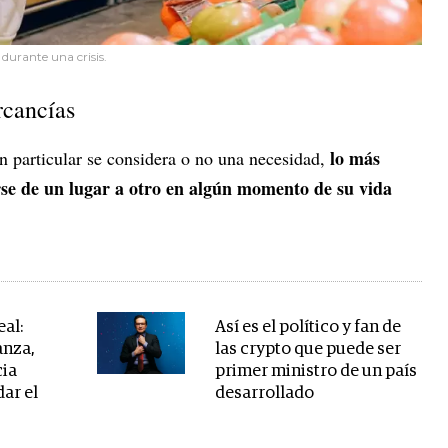
durante una crisis.
rcancías
lo más
n particular se considera o no una necesidad,
se de un lugar a otro en algún momento de su vida
eal:
Así es el político y fan de
anza,
las crypto que puede ser
cia
primer ministro de un país
ar el
desarrollado