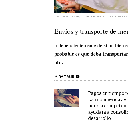
Las personas seguirán necesitando alimentos 
Envíos y transporte de me
Independientemente de si un bien e
probable es que deba transportar
útil.
MIRA TAMBIÉN
Pagos en tiempo r
Latinoamérica av
pero la competen
ayudará a consolid
desarrollo