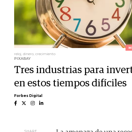
M
reloj, dinero, crecimiento
PIXABAY
Tres industrias para invert
en estos tiempos difíciles
Forbes Digital
SHARE