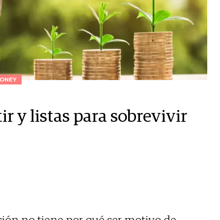
ONEY
ir y listas para sobrevivir