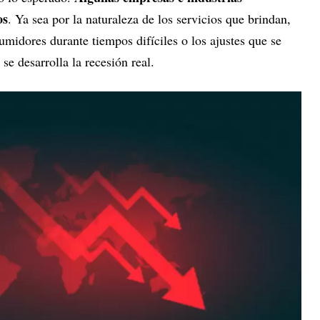
os
. Ya sea por la naturaleza de los servicios que brindan,
umidores durante tiempos difíciles o los ajustes que se
e desarrolla la recesión real.