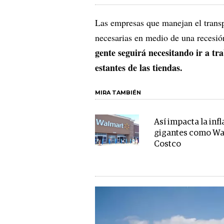
Las empresas que manejan el transp
necesarias en medio de una recesió
gente seguirá necesitando ir a tra
estantes de las tiendas.
MIRA TAMBIÉN
Así impacta la inf
gigantes como Wa
Costco