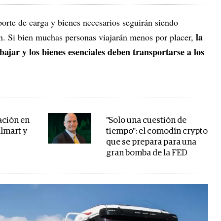
orte de carga y bienes necesarios seguirán siendo
la
n. Si bien muchas personas viajarán menos por placer,
bajar y los bienes esenciales deben transportarse a los
lación en
"Solo una cuestión de
lmart y
tiempo": el comodín crypto
que se prepara para una
gran bomba de la FED