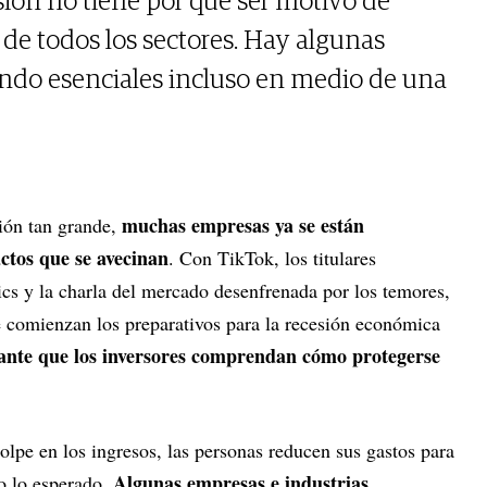
ión no tiene por qué ser motivo de
de todos los sectores. Hay algunas
endo esenciales incluso en medio de una
muchas empresas ya se están
ión tan grande,
ctos que se avecinan
. Con TikTok, los titulares
ics y la charla del mercado desenfrenada por los temores,
e comienzan los preparativos para la recesión económica
ante que los inversores comprendan cómo protegerse
olpe en los ingresos, las personas reducen sus gastos para
Algunas empresas e industrias
do lo esperado.