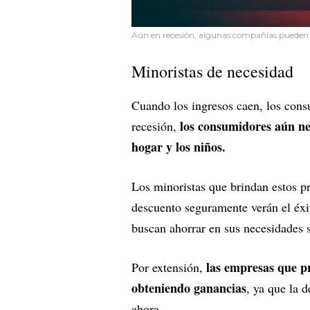
Aún en recesión, algunas compañías pueden g
Minoristas de necesidad
Cuando los ingresos caen, los con
los consumidores aún nec
recesión,
hogar y los niños.
Los minoristas que brindan estos p
descuento seguramente verán el éxi
buscan ahorrar en sus necesidades
las empresas que pr
Por extensión,
obteniendo ganancias
, ya que la 
ahora.