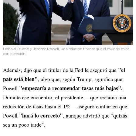
Donald Trump y Jerome Powell, una relación tirante que el mundo mira
con atención
"el
Además, dijo que el titular de la Fed le aseguró que
país está bien"
, algo que, según Trump, significa que
"empezaría a recomendar tasas más bajas".
Powell
Durante ese encuentro, el presidente —que reclama una
reducción de tasas hasta el 1%— aseguró confiar en que
l "hará lo correcto"
Powel
, aunque advirtió que "quizás
sea un poco tarde".