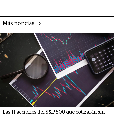
da de tejer al mundo
Más noticias
Las 11 acciones del S&P 500 que cotizarán sin