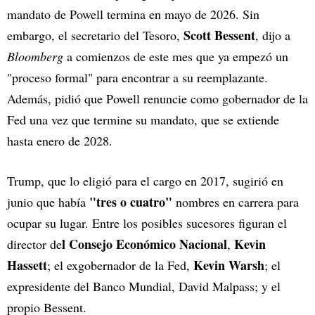
mandato de Powell termina en mayo de 2026. Sin
Scott Bessent
embargo, el secretario del Tesoro,
, dijo a
Bloomberg
a comienzos de este mes que ya empezó un
"proceso formal" para encontrar a su reemplazante.
Además, pidió que Powell renuncie como gobernador de la
Fed una vez que termine su mandato, que se extiende
hasta enero de 2028.
Trump, que lo eligió para el cargo en 2017, sugirió en
"tres o cuatro"
junio que había
nombres en carrera para
ocupar su lugar. Entre los posibles sucesores figuran el
l Consejo Económico Nacional
Kevin
director de
,
Hassett
Kevin Warsh
; el exgobernador de la Fed,
; el
expresidente del Banco Mundial, David Malpass; y el
propio Bessent.