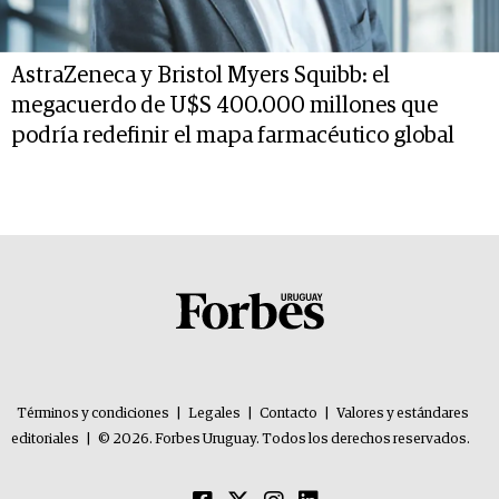
AstraZeneca y Bristol Myers Squibb: el
megacuerdo de U$S 400.000 millones que
podría redefinir el mapa farmacéutico global
Términos y condiciones
|
Legales
|
Contacto
|
Valores y estándares
editoriales
|
© 2026. Forbes Uruguay. Todos los derechos reservados.