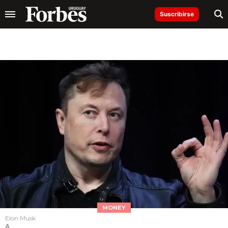
Suscribirse
MONEY
Elon Musk
A