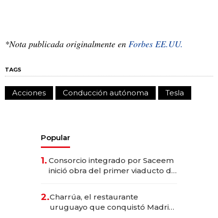
*Nota publicada originalmente en
Forbes EE.UU.
TAGS
Acciones
Conducción autónoma
Tesla
Popular
1.
Consorcio integrado por Saceem
inició obra del primer viaducto de
los Accesos Este a Montevideo;
inversión total asciende a US$ 54
2.
Charrúa, el restaurante
millones
uruguayo que conquistó Madrid:
sirve 300 cubiertos diarios, agota