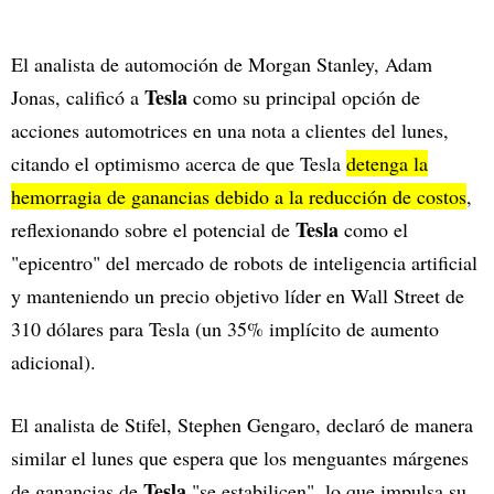
El analista de automoción de Morgan Stanley, Adam
Tesla
Jonas, calificó a
como su principal opción de
acciones automotrices en una nota a clientes del lunes,
citando el optimismo acerca de que Tesla
detenga la
hemorragia de ganancias debido a la reducción de costos
,
Tesla
reflexionando sobre el potencial de
como el
"epicentro" del mercado de robots de inteligencia artificial
y manteniendo un precio objetivo líder en Wall Street de
310 dólares para Tesla (un 35% implícito de aumento
adicional).
El analista de Stifel, Stephen Gengaro, declaró de manera
similar el lunes que espera que los menguantes márgenes
Tesla
de ganancias de
"se estabilicen", lo que impulsa su