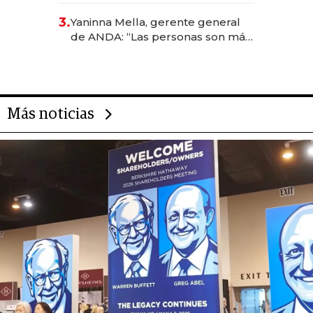
reservas con un mes de
3.
Yaninna Mella, gerente general
anticipación y prepara apertura
de ANDA: “Las personas son más
importantes que los problemas”
Más noticias