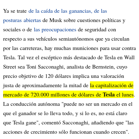
Ya se trate
de la caída de las ganancias, de las
posturas
abiertas
de Musk sobre cuestiones políticas y
sociales o de
las preocupaciones
de seguridad con
respecto a sus vehículos semiautónomos que ya circulan
por las carreteras, hay muchas municiones para usar contra
Tesla. Tal vez el escéptico más destacado de Tesla en Wall
Street sea Toni Sacconaghi, analista de Bernstein, cuyo
precio objetivo de 120 dólares implica una valoración
justa de aproximadamente la mitad de
la capitalización de
Tesla
mercado de 720.000 millones de dólares de
el lunes
.
La conducción autónoma "puede no ser un mercado en el
que el ganador se lo lleva todo, y si lo es, no está claro
que Tesla gane", comentó Sacconaghi, añadiendo que "las
acciones de crecimiento sólo funcionan cuando crecen".